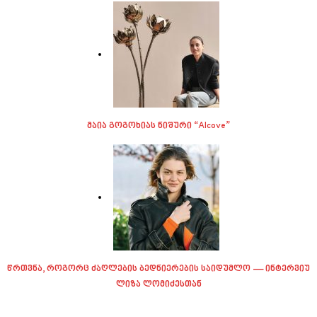
მაია გოგოხიას ნიშური “Alcove”
წრთვნა, როგორც ძაღლების ბედნიერების საიდუმლო — ინტერვიუ
ლიზა ლომიძესთან