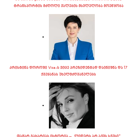
ტრანსპორტის მძღოლი ქალების მსვლელობა მოეწყობა
კრისტინა დოროში Visa-ს ვიცე პრეზიდენტად დაინიშნა და 17
ქვეყანას უხელმძღვანელებს
თამარ გახარიას ისტორია – „ლიდერს არ აქვს სქესი“