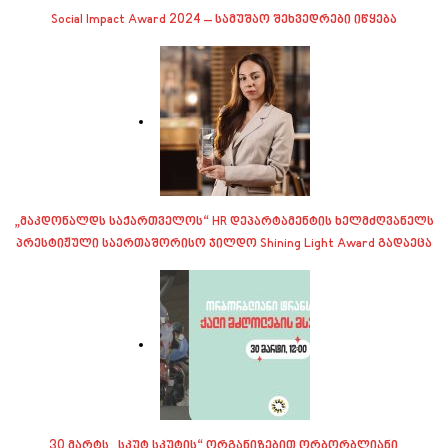
Social Impact Award 2024 – სამუშაო შეხვედრები იწყება
„მაკდონალდს საქართველოს“ HR დეპარტამენტის ხელმძღვანელს
პრესტიჟული საერთაშორისო ჯილდო Shining Light Award გადაეცა
30 მარტს „სკუტ სკუტის“ ორგანიზებით ორბორბლიანი