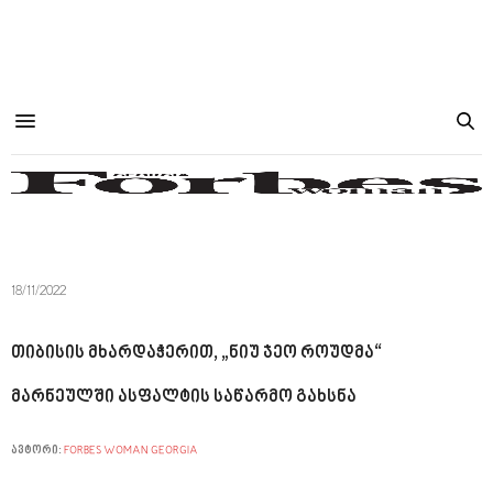
18/11/2022
თიბისის მხარდაჭერით, „ნიუ ჯეო როუდმა“
მარნეულში ასფალტის საწარმო გახსნა
ავტორი:
FORBES WOMAN GEORGIA