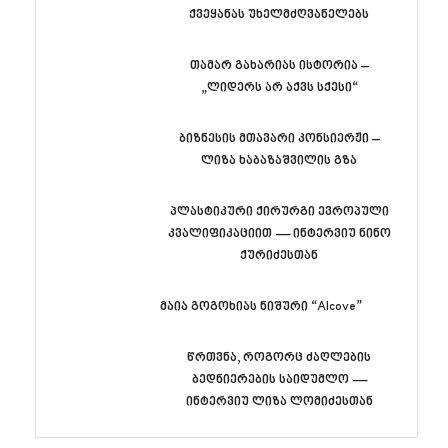
ქვეყანას უხელმძღვანელებს
თამარ გახარიას ისტორია –
„ლიდერს არ აქვს სქესი“
ბიზნესის მთავარი კონსიერჟი –
ლიზა ხაბაზაშვილის გზა
პლასტიკური ქირურგი ევროპული
კვალიფიკაციით — ინტერვიუ ნინო
ქურიძესთან
მაია გოგოხიას ნიშური “Alcove”
წრთვნა, როგორც ძაღლების
ბედნიერების საიდუმლო —
ინტერვიუ ლიზა ლომიძესთან