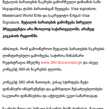
მეტალის ბარათების ნაკრები გამორჩეული დიზაინის სამი
სხვადასხვა ტიპის ბარათისგან შედგება: Visa signature,
Mastercard World Elite და საკრედიტო Ertguli Visa
Signature.
მეტალის ბარათების გამოშვება პირველი
პრეცედენტია არა მხოლოდ საქართველოში, არამედ
კავკასიის რეგიონში.
იმისთვის, რომ გამოიწეროთ მეტალის ბარათების ნაკრების
ლიმიტირებული გამოშვება, საჭიროა წინასწარი
რეგისტრაცია ბმულზე
www.360.tbcconcept.ge
და ასევე
კონცეპტ 360-ის ნაკრების ფლობა.
კონცეპტ 360 არის მათთვის, ვისაც სჭირდება მეტი
ფინანსური ინსტრუმენტი და გაზრდილი შესაძლებლობები
საკუთარი ფინანსებისა და აქტივების უკეთ სამართავად.
ნაკრები მოიცავს პირადი ბანკირის მომსახურებას, მაღალი