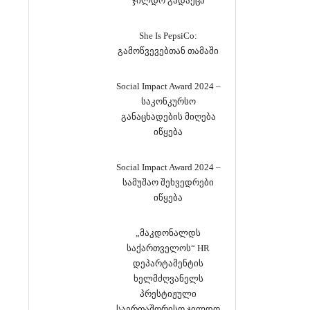
ჯილდო გადაეცა
She Is PepsiCo:
გამოწვევებთან თამაში
Social Impact Award 2024 –
საკონკურსო
განაცხადების მიღება
იწყება
Social Impact Award 2024 –
სამუშაო შეხვედრები
იწყება
„მაკდონალდს
საქართველოს“ HR
დეპარტამენტის
ხელმძღვანელს
პრესტიჟული
საერთაშორისო ჯილდო