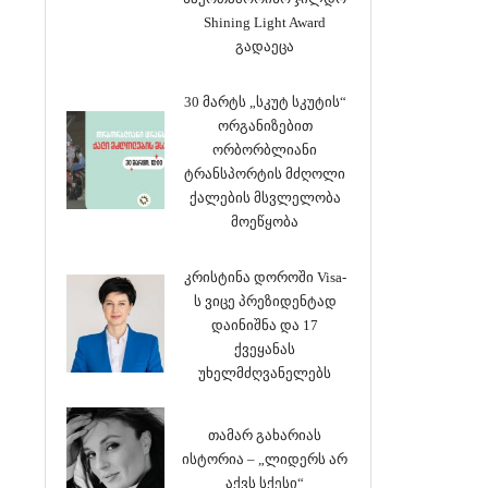
Shining Light Award
გადაეცა
30 მარტს „სკუტ სკუტის“
ორგანიზებით
ორბორბლიანი
ტრანსპორტის მძღოლი
ქალების მსვლელობა
მოეწყობა
კრისტინა დოროში Visa-
ს ვიცე პრეზიდენტად
დაინიშნა და 17
ქვეყანას
უხელმძღვანელებს
თამარ გახარიას
ისტორია – „ლიდერს არ
აქვს სქესი“