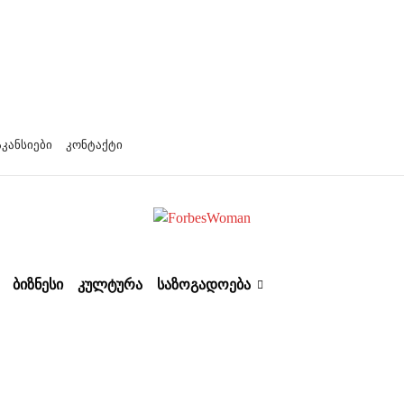
აკანსიები
კონტაქტი
ᲑᲘᲖᲜᲔᲡᲘ
ᲙᲣᲚᲢᲣᲠᲐ
ᲡᲐᲖᲝᲒᲐᲓᲝᲔᲑᲐ