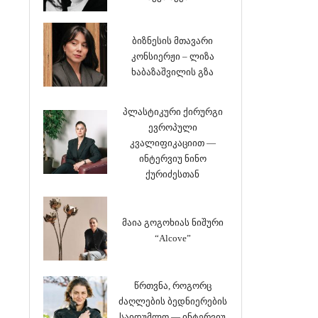
ბიზნესის მთავარი
კონსიერჟი – ლიზა
ხაბაზაშვილის გზა
პლასტიკური ქირურგი
ევროპული
კვალიფიკაციით —
ინტერვიუ ნინო
ქურიძესთან
მაია გოგოხიას ნიშური
“Alcove”
წრთვნა, როგორც
ძაღლების ბედნიერების
საიდუმლო — ინტერვიუ