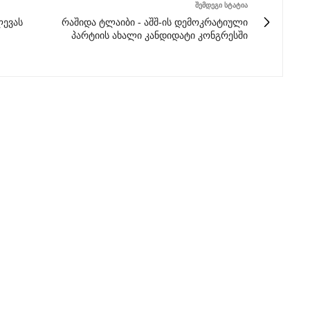
ᲨᲔᲛᲓᲔᲒᲘ ᲡᲢᲐᲢᲘᲐ
ლევას
რაშიდა ტლაიბი - აშშ-ის დემოკრატიული
პარტიის ახალი კანდიდატი კონგრესში