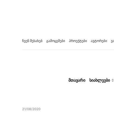
ჩვენ შესახებ
გამოცემები
პროექტები
ავტორები
ვ
ᲛᲗᲐᲕᲐᲠᲘ
ᲡᲘᲐᲮᲚᲔᲔᲑᲘ
21/08/2020