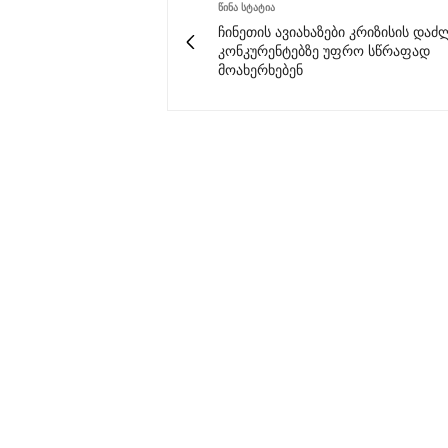
ᲬᲘᲜᲐ ᲡᲢᲐᲢᲘᲐ
ჩინეთის ავიახაზები კრიზისის დაძ
კონკურენტებზე უფრო სწრაფად
მოახერხებენ