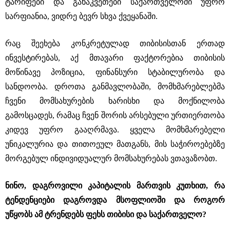
ტარიფები და განაკვეთები საქართველოში უფრო
სარფიანია, ვიდრე ბევრ სხვა ქვეყანაში.
რაც შეეხება კონკრეტულად თიბისისთან ერთად
ინვესტირებას, აქ მთავარი ფაქტორებია თიბისის
მოწინავე პოზიცია, ფინანსური სტაბილურობა და
სანდოობა. დროთა განმავლობაში, მომხმარებლებმა
ჩვენი მომსახურების ხარისხი და მოქნილობა
გამოსცადეს, რამაც ჩვენ შორის არსებული ურთიერთობა
კიდევ უფრო გააღრმავა. ყველა მომხმარებელი
უნიკალურია და თითოეულ მათგანს, მის საჭიროებებზე
მორგებულ ინდივიდუალურ მომსახურებას ვთავაზობთ.
ნინო, დაგროვილი კაპიტალის მართვის კუთხით, რა
ტენდენციები დაგროვდა მსოფლიოში და როგორ
უწყობს ამ ტრენდებს ფეხს თიბისი და საქართველო?