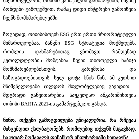
საქართველოში, თიბისი კაპიტალის დახმარებით, მწვანე
ბონდები გამოვუშვით, რამაც დიდი ინტერესი გამოიწვია
ჩვენს მომხმარებლებში.
ზოგადად, თიბისისთვის ESG ერთ-ერთი პრიორიტეტული
მიმართულებაა. ბანკში ESG სტრატეგია მოქმედებს,
რომლის დახმარებითაც ვზომავთ რამდენად
კეთილდღეობის მომტანია ჩვენი თითოეული ნაბიჯი
მომხმარებლებისთვის, გარემოსა და
საზოგადოებისთვის. სულ ცოტა ხნის წინ, ამ კუთხით
მნიშვნელოვანი ჯილდოს მფლობელებიც გავხდით ‒
მდგრადი განვითარების საუკეთესო ანგარიშისთვის
თიბისი BARTA 2021-ის გამარჯვებული გახდა.
ნინო, თქვენი გამოცდილება უნიკალურია. რა რჩევას
მისცემდით ქალბატონებს, რომლებიც თქვენს მსგავსად,
საკუთარ მომავალს ფინანსურ ინდუსტრიაში ხედავენ?