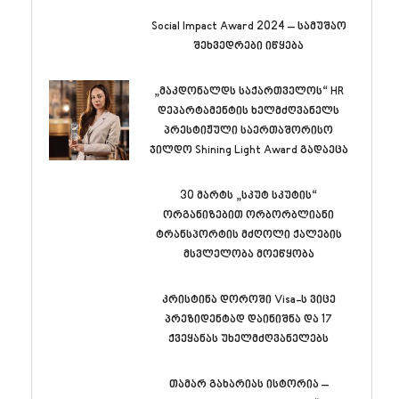
Social Impact Award 2024 – სამუშაო
შეხვედრები იწყება
„მაკდონალდს საქართველოს“ HR
დეპარტამენტის ხელმძღვანელს
პრესტიჟული საერთაშორისო
ჯილდო Shining Light Award გადაეცა
30 მარტს „სკუტ სკუტის“
ორგანიზებით ორბორბლიანი
ტრანსპორტის მძღოლი ქალების
მსვლელობა მოეწყობა
კრისტინა დოროში Visa-ს ვიცე
პრეზიდენტად დაინიშნა და 17
ქვეყანას უხელმძღვანელებს
თამარ გახარიას ისტორია –