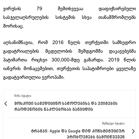
ვირუსის 79 შემთხვევაა დაფიქსირებული
სასჯელაღსრულების სისტემის სხვა თანამშრომლებს
შორისაც.
აღსანიშნავია, რომ 2016 წელს თურქეთში სამხედრო
გადატრიალების მცდელობის შემდგომმა დაკავებებმა
პატიმართა რიცხვი 300,000-მდე გაზარდა. 2019 წლის
იანვრის მონაცემებით, თურქეთის საპატიმროები ყველაზე
გადატვირთულია ევროპაში.
ᲬᲘᲜᲐ ᲡᲢᲐᲢᲘᲐ
მოსკოვი სამედიცინო საწოლებისა და ექიმების
რაოდენობის ნაკლებობას განიცდის
ᲨᲔᲛᲓᲔᲒᲘ ᲡᲢᲐᲢᲘᲐ
ტრამპი: Apple და Google დიდ კონსტიტუციურ
პრობლემებს გამოიწვევენ