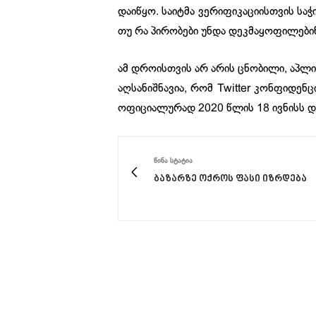
დაიწყო. საიტმა ვერიფიკაციისთვის სა
თუ რა პირობები უნდა დეკმაყოფილებინ
ამ დროისთვის არ არის ცნობილი, აპლი
აღსანიშნავია, რომ Twitter კონფიდე
ოფიციალურად 2020 წლის 18 ივნისს 
ᲬᲘᲜᲐ ᲡᲢᲐᲢᲘᲐ
ბაზარზე ოქროს ფასი იზრდება