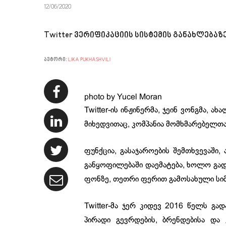
12/06/2020
Twitter ვერიფიკაციის სისტემის განახლებაზ
ავტორი:
LIKA PUKHASHVILI
photo by Yucel Moran
Twitter-ის ინჟინერმა, ჯეინ ვონგმა, 
მიხედვითაც, კომპანია მომხმარებელთა
ფუნქცია, გასაჯაროების შემთხვევაში
განყოფილებაში დაემატება, ხოლო გა
ფონზე, თეთრი ფერით გამოსახული სი
Twitter-მა ჯერ კიდევ 2016 წელს გა
პირადი გევრდების, ბრენდებისა და 