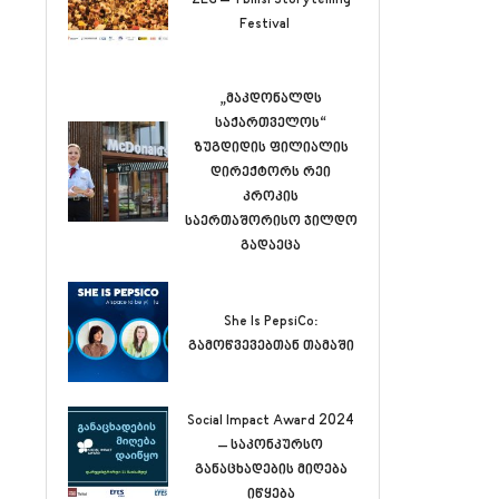
Festival
„მაკდონალდს
საქართველოს“
ზუგდიდის ფილიალის
დირექტორს რეი
კროკის
საერთაშორისო ჯილდო
გადაეცა
She Is PepsiCo:
გამოწვევებთან თამაში
Social Impact Award 2024
– საკონკურსო
განაცხადების მიღება
იწყება