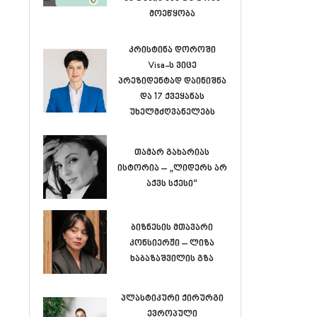
მოეწყობა
კრისტინა დოროში
Visa-ს ვიცე
პრეზიდენტად დაინიშნა
და 17 ქვეყანას
უხელმძღვანელებს
თამარ გახარიას
ისტორია – „ლიდერს არ
აქვს სქესი“
ბიზნესის მთავარი
კონსიერჟი – ლიზა
ხაბაზაშვილის გზა
პლასტიკური ქირურგი
ევროპული