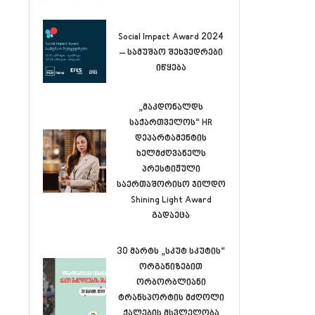
Social Impact Award 2024
– სამუშაო შეხვედრები
იწყება
„მაკდონალდს
საქართველოს“ HR
დეპარტამენტის
ხელმძღვანელს
პრესტიჟული
საერთაშორისო ჯილდო
Shining Light Award
გადაეცა
30 მარტს „სკუტ სკუტის“
ორგანიზებით
ორბორბლიანი
ტრანსპორტის მძღოლი
ქალების მსვლელობა