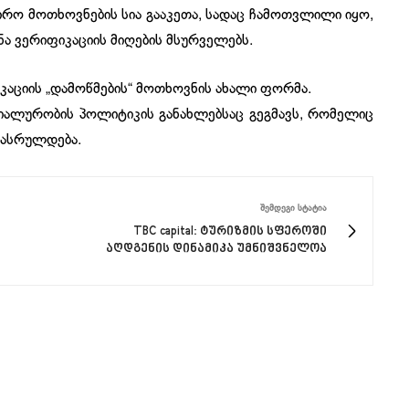
ჭირო მოთხოვნების სია გააკეთა, სადაც ჩამოთვლილი იყო,
ა ვერიფიკაციის მიღების მსურველებს.
კაციის „დამოწმების“ მოთხოვნის ახალი ფორმა.
ნციალურობის პოლიტიკის განახლებსაც გეგმავს, რომელიც
დასრულდება.
ᲨᲔᲛᲓᲔᲒᲘ ᲡᲢᲐᲢᲘᲐ
TBC capital: ტურიზმის სფეროში
აღდგენის დინამიკა უმნიშვნელოა