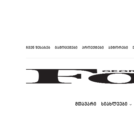
ჩვენ შესახებ
გამოცემები
პროექტები
ავტორები
ᲛᲗᲐᲕᲐᲠᲘ
ᲡᲘᲐᲮᲚᲔᲔᲑᲘ