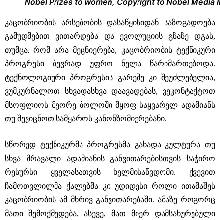
Nobel Prizes to women, Copyright to Nobel Media Il
კაცობრიობის არსებობის დასაწყისიდან საზოგადოება
გამუდმებით ვითარდება და ევოლუციის გზაზე დგას,
თუმცა, რომ არა მეცნიერება, კაცობრიობის ტექნიკური
პროგრესი ბევრად უფრო ნელა წარიმართებოდა.
ტექნოლოგიური პროგრესის გარეშე კი შეუძლებელია,
ვუმკურნალოთ სხვადასხვა დაავადებას, ვეკონტაქტოთ
მსოფლიოს მეორე ბოლოში მყოფ საყვარელ ადამიანს
თუ შევიცნოთ სამყაროს კანონზომიერებანი.
სწორედ ტექნიკურმა პროგრესმა გახადა კულტურა თუ
სხვა მრავალი ადამიანის განვითარებისთვის საჭირო
რესურსი ყველასათვის ხელმისაწვდომი. ქვევით
ჩამოთვლილმა ქალებმა კი უდიდესი როლი ითამაშეს
კაცობრიობის ამ მხრივ განვითარებაში. ამაზე როგორც
მათი შემოქმედება, ასევე, მათ მიერ დამსახურებული