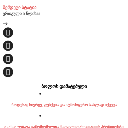
შემდეგი სტატია
ერთგული 5 წლისაა
ბოლოს დამატებული
როდესაც სივრცე, ფუნქცია და ატმოსფერო სახლად იქცევა
გვანცა ჯობავა გამომცემელთა მსოფლიო ასოციაციის პრეზიდენტი