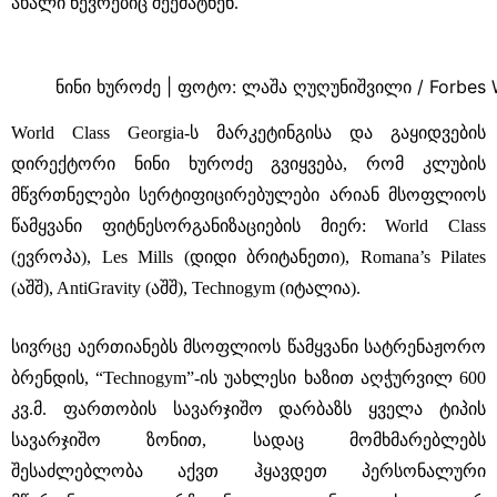
ახალი წევრებიც შეემატნენ.
ნინი ხუროძე | ფოტო: ლაშა ღუღუნიშვილი / Forbes
World Class Georgia-ს მარკეტინგისა და გაყიდვების
დირექტორი ნინი ხუროძე გვიყვება, რომ კლუბის
მწვრთნელები სერტიფიცირებულები არიან მსოფლიოს
წამყვანი ფიტნესორგანიზაციების მიერ: World Class
(ევროპა), Les Mills (დიდი ბრიტანეთი), Romana’s Pilates
(აშშ), AntiGravity (აშშ), Technogym (იტალია).
სივრცე აერთიანებს მსოფლიოს წამყვანი სატრენაჟორო
ბრენდის, “Technogym”-ის უახლესი ხაზით აღჭურვილ 600
კვ.მ. ფართობის სავარჯიშო დარბაზს ყველა ტიპის
სავარჯიშო ზონით, სადაც მომხმარებლებს
შესაძლებლობა აქვთ ჰყავდეთ პერსონალური