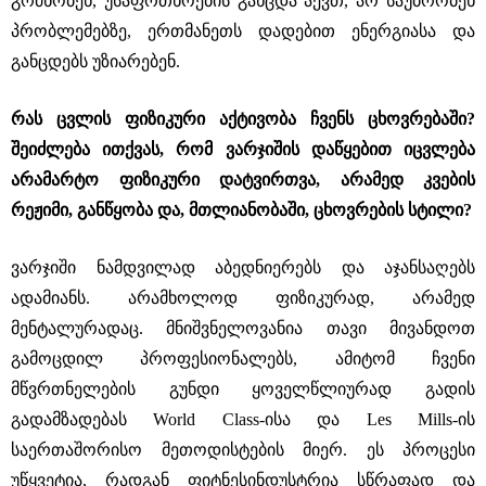
გრძნობენ, უსაფრთხოების განცდა აქვთ, არ საუბრობენ
პრობლემებზე, ერთმანეთს დადებით ენერგიასა და
განცდებს უზიარებენ.
რას ცვლის ფიზიკური აქტივობა ჩვენს ცხოვრებაში?
შეიძლება ითქვას, რომ ვარჯიშის დაწყებით იცვლება
არამარტო ფიზიკური დატვირთვა, არამედ კვების
რეჟიმი, განწყობა და, მთლიანობაში, ცხოვრების სტილი?
ვარჯიში ნამდვილად აბედნიერებს და აჯანსაღებს
ადამიანს. არამხოლოდ ფიზიკურად, არამედ
მენტალურადაც. მნიშვნელოვანია თავი მივანდოთ
გამოცდილ პროფესიონალებს, ამიტომ ჩვენი
მწვრთნელების გუნდი ყოველწლიურად გადის
გადამზადებას World Class-ისა და Les Mills-ის
საერთაშორისო მეთოდისტების მიერ. ეს პროცესი
უწყვეტია, რადგან ფიტნესინდუსტრია სწრაფად და