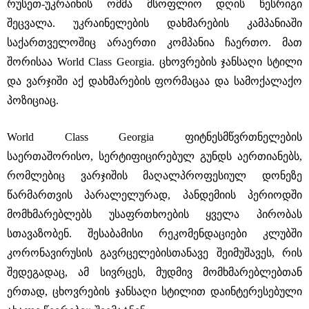
რუსეთ-უკრაინის ომმა მსოფლიო დღის წესრიგი
შეცვალა. უკრაინელების დახმარების კამპანიაში
საქართველოშიც არაერთი კომპანია ჩაერთო. მათ
შორისაა World Class Georgia. ცხოვრების ჯანსაღი სტილი
და ვარჯიში აქ დახმარების ფორმაცაა და სამოქალაქო
პოზიციაც.
World Class Georgia ფიტნესმწვრთნელების
საერთაშორისო, სერტიფიცირებულ გუნდს აერთიანებს,
რომლებიც ვარჯიშის მაღალპროფესიულ დონეზე
წარმართვის პარალელურად, პანდემიის პერიოდში
მომხმარებლებს უსაფრთხოების ყველა პირობას
სთავაზობენ. შესაბამისი რეკომენდაციები კლუბში
კორონავირუსის გავრცელებისთანავე შეიმუშავეს, რის
შედეგადაც, ამ სივრცეს, მუდმივ მომხმარებლებთან
ერთად, ცხოვრების ჯანსაღი სტილით დაინტერესებული