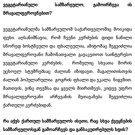
ვეგეტარიანული
სამზარეულო
,
გამოირჩევა
ის
მრავალფეროვნებით
?
ვეგეტარიანულმა სამზარეულომ საქართველოშიც მოიკიდა
ფეხი. აღსანიშნავია, რომ ჩვენი კერძების დიდი ნაწილი
სწორედ ბოსტნეული და ფხალეულია, ამიტომაც შეგვიძლია
მრავალფეროვანი ჩამონათვალი გავაკეთოთ საინტერესო
ვეგეტარიანული კერძების, რომელიც სხვათა შორის
უცხოელ სტუმრებსაც ძალიან იზიდავთ. მაგალითისთვის
ძალიან პოპულარულია გოგრის ფხალი და ეკალა ნიგვზით.
მათთვის, ვინც თევზსა და ყველს მიირთმევს, კიდევ უფრო
მრავალფეროვანი არჩევანის შეთავაზება შეგვიძლია
ქართული კერძებიდან.
რა
აქვს
ქართულ
სამზარეულოს
ისეთი
,
რაც
სხვა
ქვეყნების
სამზარეულოსგან
გამოარჩევს
და
განსაკუთრებულს
ხდის
?