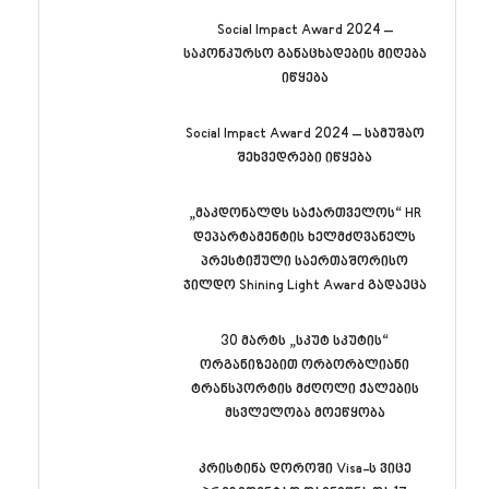
Social Impact Award 2024 –
საკონკურსო განაცხადების მიღება
იწყება
Social Impact Award 2024 – სამუშაო
შეხვედრები იწყება
„მაკდონალდს საქართველოს“ HR
დეპარტამენტის ხელმძღვანელს
პრესტიჟული საერთაშორისო
ჯილდო Shining Light Award გადაეცა
30 მარტს „სკუტ სკუტის“
ორგანიზებით ორბორბლიანი
ტრანსპორტის მძღოლი ქალების
მსვლელობა მოეწყობა
კრისტინა დოროში Visa-ს ვიცე