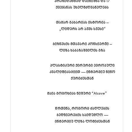
პრეზიდენტად დაინიშნა და 17
ქვეყანას უხელმძღვანელებს
თამარ გახარიას ისტორია –
„ლიდერს არ აქვს სქესი“
ბიზნესის მთავარი კონსიერჟი –
ლიზა ხაბაზაშვილის გზა
პლასტიკური ქირურგი ევროპული
კვალიფიკაციით — ინტერვიუ ნინო
ქურიძესთან
მაია გოგოხიას ნიშური “Alcove”
წრთვნა, როგორც ძაღლების
ბედნიერების საიდუმლო —
ინტერვიუ ლიზა ლომიძესთან