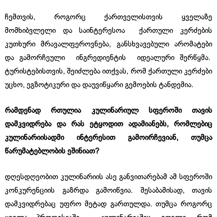
ჩემთვის, როგორც ქართველისთვის ყველაზე
მომხიბვლელი და საინტერესოა ქართული კერძების
კუთხური მრავალფეროვნება, განსხვავებული არომატები
და გამორჩეული ინგრედიენტის იდეალური შერწყმა.
ტურისტებისთვის, შეიძლება ითქვას, რომ ქართული კერძები
უცხო, ეგზოტიკური და დაუვიწყარი გემოების ტანდემია.
რამდენად
რთულია
კულინარიულ
სფეროში
თავის
დამკვიდრება
და
რას
ეტყოდით
ადამიანებს
,
რომლებიც
კულინარიისადმი
ინტერესით
გამოირჩევიან
,
თუმცა
წარუმატებლობის
ეშინიათ
?
დღესდღეობით კულინარიის ასე განვითარებამ ამ სფეროში
კონკურენციის გაზრდა გამოიწვია. შესაბამისად, თავის
დამკვიდრებაც უფრო მეტად გართულდა. თუმცა როგორც