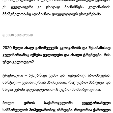
შესაძლებლობები, ახლად წარმოაჩინონ ქართული კერძები,
ეს ყველაფერი კი ცხადად მიანიშნებს კულინარიის
მნიშვნელობაზე ადამიანთა ყოველდღიურ ცხოვრებაში.
© ნინო მეგრელიძე
2020
წელი
ახალ
გამოწვევებს
გვთავაზობს
და
შესაბამისად
კულინარიაშიც
იქნება
ცვლილები
და
ახალი
ტრენდები
.
რას
უნდა
ველოდეთ
?
ტრენდული – ბუნებრივი გემო და ბუნებრივი არომატებია.
მარტივი – გენიალურიას პრინციპით, რაც უფრო მარტივი და
სადაა კერძი დღესდღეობით ის უფრო მომხიბვლელია.
ბოლო
დროს
საქართველოში
ვეგეტარიანული
სამზარეულოს
პოპულარობაც
იზრდება
.
როგორია
ქართული