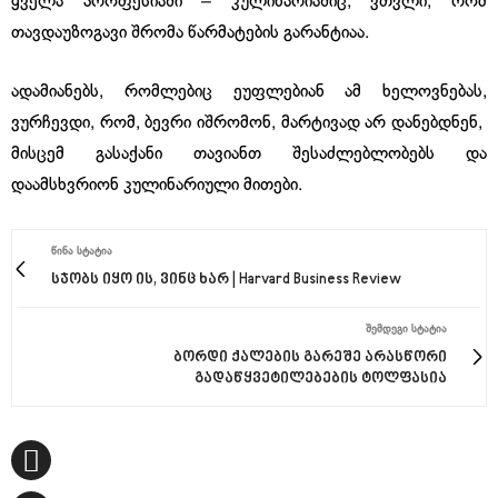
ყველა პროფესიაში – კულინარიაშიც, ვთვლი, რომ
თავდაუზოგავი შრომა წარმატების გარანტიაა.
ადამიანებს, რომლებიც ეუფლებიან ამ ხელოვნებას,
ვურჩევდი, რომ, ბევრი იშრომონ, მარტივად არ დანებდნენ,
მისცემ გასაქანი თავიანთ შესაძლებლობებს და
დაამსხვრიონ კულინარიული მითები.
ᲬᲘᲜᲐ ᲡᲢᲐᲢᲘᲐ
სჯობს იყო ის, ვინც ხარ | Harvard Business Review
ᲨᲔᲛᲓᲔᲒᲘ ᲡᲢᲐᲢᲘᲐ
ბორდი ქალების გარეშე არასწორი
გადაწყვეტილებების ტოლფასია