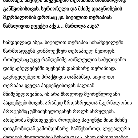
ამბობენ, სიცილი საუკეთესო თერაპიაა, არამხოლოდ
განწყობისთვის, სერიოზული და მძიმე დიაგნოზების
მკურნალობის დროსაც კი. სიცილით თერაპიას
წამალივით ეფექტი აქვს… მართლა ასეა?
ნამდვილად ასეა. სიცილით თერაპია სინამდვილეში
წარმოადგენს კომპლექსურ თერაპიულ მეთოდს,
რომელსაც უკვე რამდენიმე ათწლეულია სამედიცინო
დაწესებულებებში იყენებენ დამხმარე თერაპიად.
გავრცელებული პრაქტიკის თანახმად, სიცილით
თერაპია ყველა პაციენტისთვის ძალიან
მნიშვნელოვანია, ის არა მხოლოდ მცირეწლოვანი
პაციენტებისთვის, არამედ ზრდასრულთა მკურნალობის
პროცესშიც უმნიშვნელოვანეს როლს ასრულებს.
არსებობს შემთხვევები, როდესაც პაციენტი მისი მძიმე
დიაგნოზიდან გამომდინარე, სამწუხაროდ, ლეტალური
შედეგის მოლოდინის წინაშე დგას. ასეთ შემთხვევაშიც