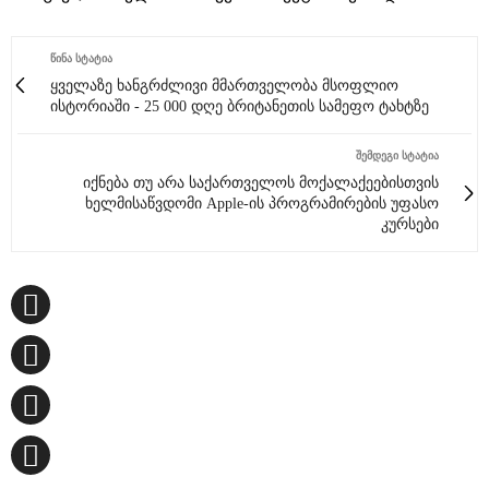
ᲬᲘᲜᲐ ᲡᲢᲐᲢᲘᲐ
ყველაზე ხანგრძლივი მმართველობა მსოფლიო
ისტორიაში - 25 000 დღე ბრიტანეთის სამეფო ტახტზე
ᲨᲔᲛᲓᲔᲒᲘ ᲡᲢᲐᲢᲘᲐ
იქნება თუ არა საქართველოს მოქალაქეებისთვის
ხელმისაწვდომი Apple-ის პროგრამირების უფასო
კურსები