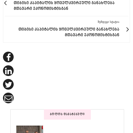
თიბისი კაპიტალის ყოველკვირეული განახლება
მთავარი ეკონომისტისგან
ᲨᲔᲛᲓᲔᲒᲘ ᲡᲢᲐᲢᲘᲐ
თიბისი კაპიტალის ყოველკვირეული განახლება
მთავარი ეკონომისტისგან
ᲑᲝᲚᲝᲡ ᲓᲐᲛᲐᲢᲔᲑᲣᲚᲘ