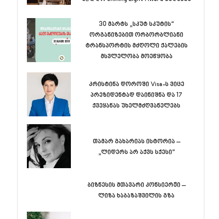
30 მარტს „სკუტ სკუტის“
ორგანიზებით ორბორბლიანი
ტრანსპორტის მძღოლი ქალების
მსვლელობა მოეწყობა
კრისტინა დოროში Visa-ს ვიცე
პრეზიდენტად დაინიშნა და 17
ქვეყანას უხელმძღვანელებს
თამარ გახარიას ისტორია –
„ლიდერს არ აქვს სქესი“
ბიზნესის მთავარი კონსიერჟი –
ლიზა ხაბაზაშვილის გზა