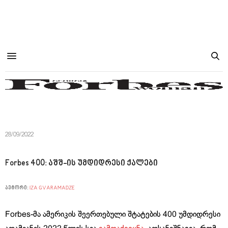
28/09/2022
Forbes 400: აშშ-ის უმდიდრესი ქალები
ავტორი:
IZA GVARAMADZE
Forbes-მა ამერიკის შეერთებული შტატების 400 უმდიდრესი