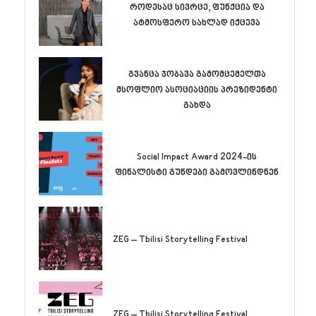
როდესაც სივრცე, ფუნქცია და
ატმოსფერო სახლად იქცევა
გვანცა ჯობავა გამომცემელთა
მსოფლიო ასოციაციის პრეზიდენტი
გახდა
Social Impact Award 2024-ის
ფინალისტი გუნდები გამოვლინდნენ
ZEG – Tbilisi Storytelling Festival
ZEG – Tbilisi Storytelling Festival