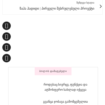
ᲨᲔᲛᲓᲔᲒᲘ ᲡᲢᲐᲢᲘᲐ
ზაჰა ჰადიდი | პირველი შესრულებული პროექტი
ᲑᲝᲚᲝᲡ ᲓᲐᲛᲐᲢᲔᲑᲣᲚᲘ
როდესაც სივრცე, ფუნქცია და
ატმოსფერო სახლად იქცევა
გვანცა ჯობავა გამომცემელთა