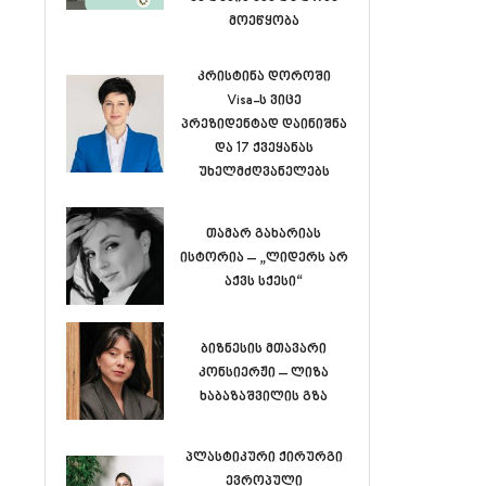
მოეწყობა
კრისტინა დოროში
Visa-ს ვიცე
პრეზიდენტად დაინიშნა
და 17 ქვეყანას
უხელმძღვანელებს
თამარ გახარიას
ისტორია – „ლიდერს არ
აქვს სქესი“
ბიზნესის მთავარი
კონსიერჟი – ლიზა
ხაბაზაშვილის გზა
პლასტიკური ქირურგი
ევროპული