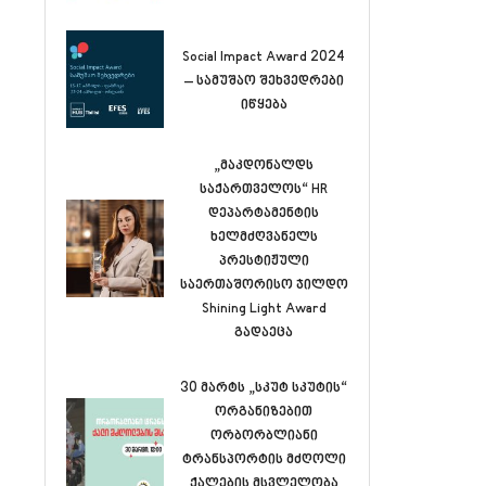
Social Impact Award 2024
– სამუშაო შეხვედრები
იწყება
„მაკდონალდს
საქართველოს“ HR
დეპარტამენტის
ხელმძღვანელს
პრესტიჟული
საერთაშორისო ჯილდო
Shining Light Award
გადაეცა
30 მარტს „სკუტ სკუტის“
ორგანიზებით
ორბორბლიანი
ტრანსპორტის მძღოლი
ქალების მსვლელობა