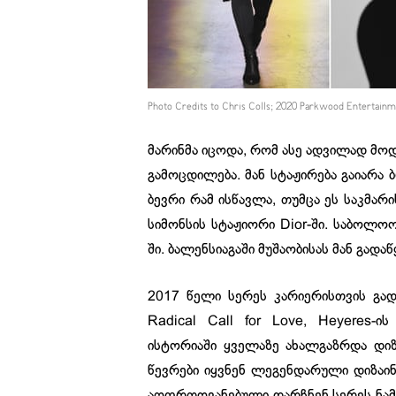
Photo Credits to Chris Colls; 2020 Parkwood Entertain
მარინმა იცოდა, რომ ასე ადვილად მო
გამოცდილება. მან სტაჟირება გაიარა 
ბევრი რამ ისწავლა, თუმცა ეს საკმარი
სიმონსის სტაჟიორი Dior-ში. საბოლოო
ში. ბალენსიაგაში მუშაობისას მან გადა
2017 წელი სერეს კარიერისთვის გად
Radical Call for Love, Heyeres-
ისტორიაში ყველაზე ახალგაზრდა დიზ
წევრები იყვნენ ლეგენდარული დიზა
აღფრთოვანებული დარჩნენ სერეს ნამუშ