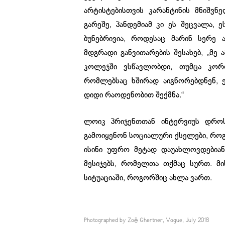
არტისტებისთვის კარანტინის მნიშვნ
გარეშე, პანდემიამ კი ეს შეცვალა, 
ბუნებრივია, როდესაც მარინ სერე ა
მდგრადი განვითარების შესახებ, „მე 
კოლეჯში ვსწავლობდი, თუმცა კორო
რომლებსაც ხშირად აიგნორებდნენ, ე
დიდი რაოდენობით შექმნა.“
ლოიკ პრიჯენთთან ინტერვიუს დრო
გამოიყენონ სოციალური ქსელები, როგო
ისინი უფრო მეტად დაუახლოვდებიან
მესიჯებს, რომელთა თქმაც სურთ. მ
სიტუაციაში, როგორშიც ახლა ვართ.
Photographed by Zoë Ghertner, Vogue, July 2018