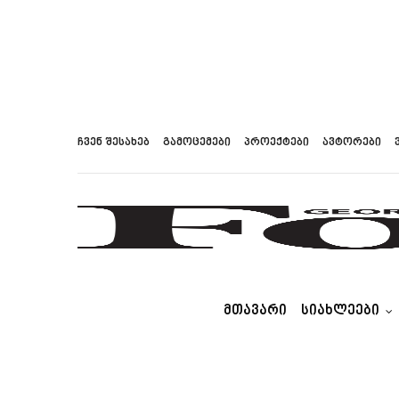
ჩვენ შესახებ
გამოცემები
პროექტები
ავტორები
ᲛᲗᲐᲕᲐᲠᲘ
ᲡᲘᲐᲮᲚᲔᲔᲑᲘ