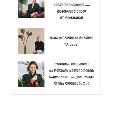
კვალიფიკაციით —
ინტერვიუ ნინო
ქურიძესთან
მაია გოგოხიას ნიშური
“Alcove”
წრთვნა, როგორც
ძაღლების ბედნიერების
საიდუმლო — ინტერვიუ
ლიზა ლომიძესთან