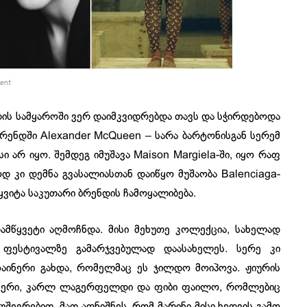
ment
დის სამყაროში ვერ დაიმკვიდრებდა თავს და სჭირდებოდა
ბრენდში Alexander McQueen – სარა ბარტონისგან სერემ
სი არ იყო. შემდეგ იმუშავა Maison Margiela-ში, იყო რაფ
დ კი დემნა გვასალიასთან დაიწყო მუშაობა Balenciaga-
წყვიტა საკუთარი ბრენდის ჩამოყალიბება.
ამწყვეტი აღმოჩნდა. მისი მეხუთე კოლექცია, სახელად
ის ფესტივალზე გამარჯვებულად დაასახელეს. სერე კი
აინერი გახდა, რომელმაც ეს ჯილდო მოიპოვა. ჟიურის
ინერი, კარლ ლაგერფელდი და ფიბი ფაილო, რომლებიც
ევრებით. მათ აღნიშნეს, რომ მარინი მისი ხედვის გამო