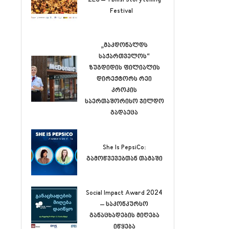
Festival
„მაკდონალდს
საქართველოს“
ზუგდიდის ფილიალის
დირექტორს რეი
კროკის
საერთაშორისო ჯილდო
გადაეცა
She Is PepsiCo:
გამოწვევებთან თამაში
Social Impact Award 2024
– საკონკურსო
განაცხადების მიღება
იწყება