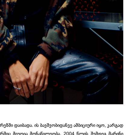
ზში დაიბადა. ის ბავშვობიდანვე ამბიციური იყო, კარგად
რშიც მიუღია მონაწილეობა. 2004 წლის შემდეგ მარინი