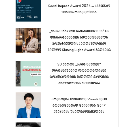
Social Impact Award 2024 – სამუშაო
შეხვედრები იწყება
„მაკდონალდს საქართველოს“ HR
დეპარტამენტის ხელმძღვანელს
პრესტიჟული საერთაშორისო
ჯილდო Shining Light Award გადაეცა
30 მარტს „სკუტ სკუტის“
ორგანიზებით ორბორბლიანი
ტრანსპორტის მძღოლი ქალების
მსვლელობა მოეწყობა
კრისტინა დოროში Visa-ს ვიცე
პრეზიდენტად დაინიშნა და 17
ქვეყანას უხელმძღვანელებს