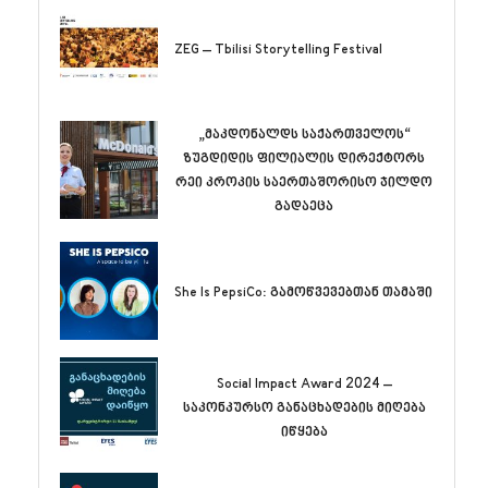
ZEG – Tbilisi Storytelling Festival
„მაკდონალდს საქართველოს“
ზუგდიდის ფილიალის დირექტორს
რეი კროკის საერთაშორისო ჯილდო
გადაეცა
She Is PepsiCo: გამოწვევებთან თამაში
Social Impact Award 2024 –
საკონკურსო განაცხადების მიღება
იწყება