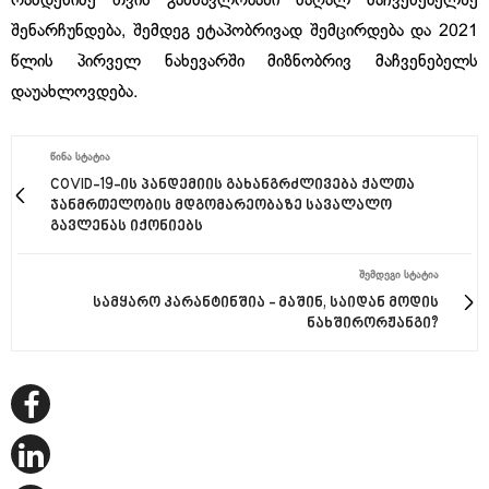
რამდენიმე თვის განმავლობაში მაღალ მაჩვენებელზე
შენარჩუნდება, შემდეგ ეტაპობრივად შემცირდება და 2021
წლის პირველ ნახევარში მიზნობრივ მაჩვენებელს
დაუახლოვდება.
ᲬᲘᲜᲐ ᲡᲢᲐᲢᲘᲐ
COVID-19-ის პანდემიის გახანგრძლივება ქალთა
ჯანმრთელობის მდგომარეობაზე სავალალო
გავლენას იქონიებს
ᲨᲔᲛᲓᲔᲒᲘ ᲡᲢᲐᲢᲘᲐ
სამყარო კარანტინშია - მაშინ, საიდან მოდის
ნახშირორჟანგი?