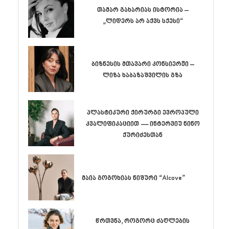
თამარ გახარიას ისტორია –
„ლიდერს არ აქვს სქესი“
ბიზნესის მთავარი კონსიერჟი –
ლიზა ხაბაზაშვილის გზა
პლასტიკური ქირურგი ევროპული
კვალიფიკაციით — ინტერვიუ ნინო
ქურიძესთან
მაია გოგოხიას ნიშური “Alcove”
წრთვნა, როგორც ძაღლების