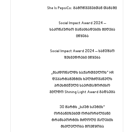
She Is PepsiCo: გამოწვევებთან თამაში
Social Impact Award 2024 –
საკონკურსო განაცხადების მიღება
იწყება
Social Impact Award 2024 – სამუშაო
შეხვედრები იწყება
„მაკდონალდს საქართველოს“ HR
დეპარტამენტის ხელმძღვანელს
პრესტიჟული საერთაშორისო
ჯილდო Shining Light Award გადაეცა
30 მარტს „სკუტ სკუტის“
ორგანიზებით ორბორბლიანი
ტრანსპორტის მძღოლი ქალების
მსვლელობა მოეწყობა