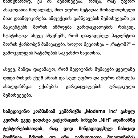
სამწუხაროდ, ეს ის შემთხვევაა, როცა, რაც უფრო
ასაკოვანია მოქალაქე, მით უფრო მეტადაა მოსალოდნელი
მისი დაინფიცირება. ინფექციის გამწვავების შემთხვევაში კი
პაციენტებს შორის იზრდება გარდაცვალების რისკიც.
სტატისტიკა ასევე აჩვენებს, რომ დაავადებულ პაციენტთა
შორის ჭარბობენ მამაკაცები. ხოლო შეკითხვა – „რატომ?“ –
გამოკვლევის ჩატარების საკვანძო საკითხია.
ასევე, მინდა დავამატო, რომ მედიცინის მუშაკები ყველაზე
დიდი რისკის ქვეშ არიან და სულ უფრო და უფრო იზრდება
ახალგაზრდა ექიმების გარდაცვალების ტრაგიკული
შემთხვევები.
სამედიცინო კომპანიამ კემბრიჯში „Moderna Inc“ გასულ
კვირას უკვე გადასცა ვაქცინაციის სინჯები „NIH“ ადამიანზე
ტესტირებისათვის, რაც დიდ წინგადადგმულ ნაბიჯად
მიიჩნევა. ზრდის თუ არა უარყოფითი მოვლენების