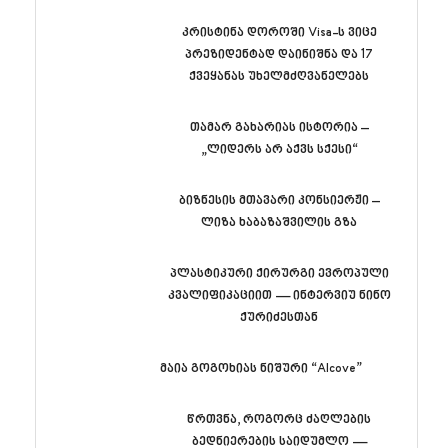
კრისტინა დოროში Visa-ს ვიცე
პრეზიდენტად დაინიშნა და 17
ქვეყანას უხელმძღვანელებს
თამარ გახარიას ისტორია –
„ლიდერს არ აქვს სქესი“
ბიზნესის მთავარი კონსიერჟი –
ლიზა ხაბაზაშვილის გზა
პლასტიკური ქირურგი ევროპული
კვალიფიკაციით — ინტერვიუ ნინო
ქურიძესთან
მაია გოგოხიას ნიშური “Alcove”
წრთვნა, როგორც ძაღლების
ბედნიერების საიდუმლო —