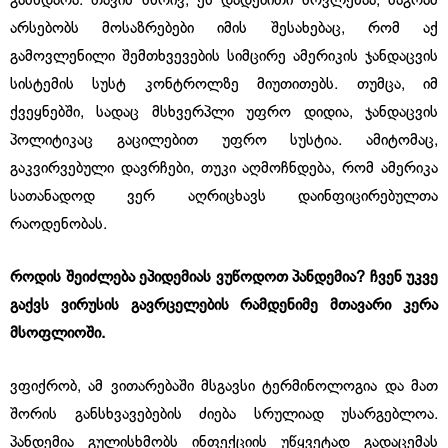
გამხდარა. თავის მხრივ, ეს დადებითი მოვლენაა, მაგრამ
არსებობს მოსაზრებები იმის შესახებაც, რომ აქ
გამოვლენილი შემთხვევების სიმცირე ამერიკის ჯანდაცვის
სისტემის სუსტ კონტროლზე მიუთითებს. თუმცა, იმ
ქვეყნებში, სადაც მსხვერპლი უფრო დიდია, ჯანდაცვის
პოლიტიკაც გაცილებით უფრო სუსტია. ამიტომაც,
გაკვირვებული დავრჩები, თუკი აღმოჩნდება, რომ ამერიკა
სათანადოდ ვერ აღრიცხავს დაინფიცირებულთა
რაოდენობას.
როდის შეიძლება ეპიდემიას ვუწოდოთ პანდემია? ჩვენ უკვე
გაქვს ვირუსის გავრცელების რამდენიმე მთავარი კერა
მსოფლიოში.
ვფიქრობ, ამ ვითარებაში მსგავსი ტერმინოლოგია და მათ
შორის განსხვავებების ძიება სრულიად უსარგებლოა.
პანდემია გულისხმობს ინფექციის უწყვეტად გადაცემას