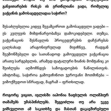
განვითარების რისკს ის ერთწლიანი ვადა, რომელიც
ვაქცინის გამოსაცდელადაა საჭირო?
შესაძლებელია კიდევ შევამციროთ გამოსაცდელი ვადები –
ეს კვლევის მიმდინარეობაზეა დამოკიდებული. თუმცა,
ვაქცინაციის შესწავლის პროცედურების დაჩქარებას
ცალსახად არაგონივრულად მივიჩნევ, რადგან
შეუმოწმებელი და სათანადოდ გამოუცდელი ვაქცინაცია
არათუ სარგებელის, არამედ ფატალური ზიანის მომტანიც კი
შეიძლება აღმოჩნდეს საზოგადოების ნაწილისთვის.
ამიტომაც, საჭიროა გამოვიჩინოთ ჯეროვანი მოთმინება –
ვიმოქმედოთ სწრაფად, მაგრამ – ფრთხილად.
როგორც ვიცით, ივლისში იაპონია ზაფხულის ოლიმპიურ
თამაშებს უმასპინძლებს. შეგვიძლია თუ არა უკვე
ვიმსჯელოთ ამ საკითხზე და მასთან დაკავშირებული