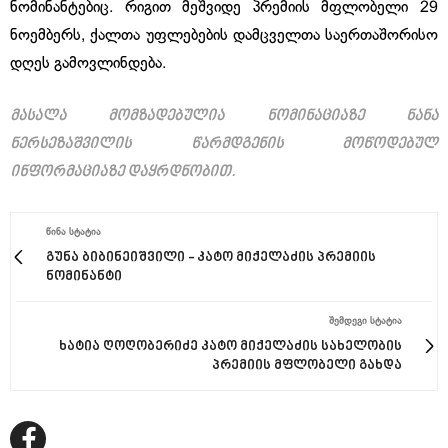
ნომინანტებიც. რიგით მეშვიდე პრემიის მფლობელი 29
ნოემბერს, ქალთა უფლებების დამცველთა საერთაშორისო
დღეს გამოვლინდება.
მასალა მომზადებულია ნომინაციაზე ნანა
ნერსეზაშვილის წარმდგენის მოწოდებულ
ინფორმაციაზე დაყრდნობით.
ᲬᲘᲜᲐ ᲡᲢᲐᲢᲘᲐ
გუნა ბიბინეიშვილი - კატო მიქელაძის პრემიის
ნომინანტი
ᲨᲔᲛᲓᲔᲒᲘ ᲡᲢᲐᲢᲘᲐ
ხატია ღოღობერიძე კატო მიქელაძის სახელობის
პრემიის მფლობელი გახდა