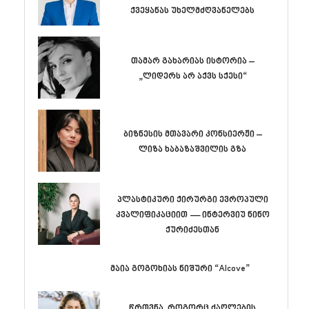
ქვეყანას უხელმძღვანელებს
თამარ გახარიას ისტორია –
„ლიდერს არ აქვს სქესი“
ბიზნესის მთავარი კონსიერჟი –
ლიზა ხაბაზაშვილის გზა
პლასტიკური ქირურგი ევროპული
კვალიფიკაციით — ინტერვიუ ნინო
ქურიძესთან
მაია გოგოხიას ნიშური “Alcove”
წრთვნა, როგორც ძაღლების