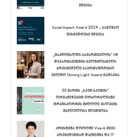
იწყება
Social Impact Award 2024 – სამუშაო
შეხვედრები იწყება
„მაკდონალდს საქართველოს“ HR
დეპარტამენტის ხელმძღვანელს
პრესტიჟული საერთაშორისო
ჯილდო Shining Light Award გადაეცა
30 მარტს „სკუტ სკუტის“
ორგანიზებით ორბორბლიანი
ტრანსპორტის მძღოლი ქალების
მსვლელობა მოეწყობა
კრისტინა დოროში Visa-ს ვიცე
პრეზიდენტად დაინიშნა და 17