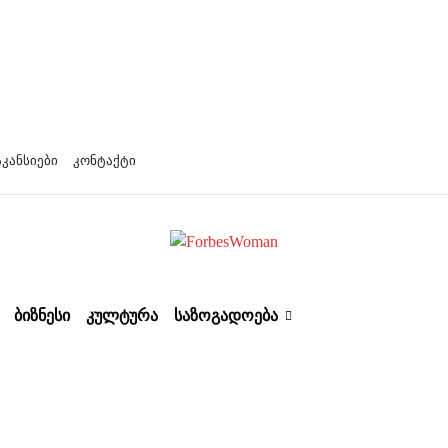
აკანსიები
კონტაქტი
ᲑᲘᲖᲜᲔᲡᲘ
ᲙᲣᲚᲢᲣᲠᲐ
ᲡᲐᲖᲝᲒᲐᲓᲝᲔᲑᲐ