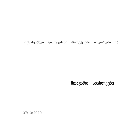
ჩვენ შესახებ
გამოცემები
პროექტები
ავტორები
ვ
ᲛᲗᲐᲕᲐᲠᲘ
ᲡᲘᲐᲮᲚᲔᲔᲑᲘ
07/10/2020