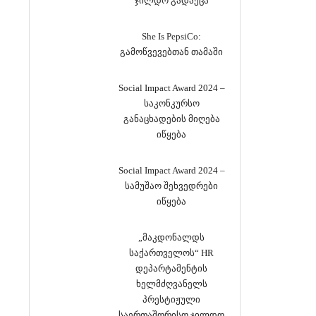
ჯილდო გადაეცა
She Is PepsiCo:
გამოწვევებთან თამაში
Social Impact Award 2024 –
საკონკურსო
განაცხადების მიღება
იწყება
Social Impact Award 2024 –
სამუშაო შეხვედრები
იწყება
„მაკდონალდს
საქართველოს“ HR
დეპარტამენტის
ხელმძღვანელს
პრესტიჟული
საერთაშორისო ჯილდო