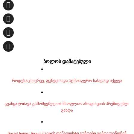
ბოლოს დამატებული
როდესაც სივრცე, ფუნქცია და ატმოსფერო სახლად იქცევა
გვანცა ჯობავა გამომცემელთა მსოფლიო ასოციაციის პრეზიდენტი
გახდა
Social Impact Award 2024-ის ფინალისტი გუნდები გამოვლინდნენ