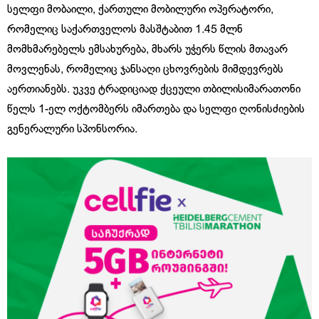
სელფი
მობაილი
,
ქართული
მობილური
ოპერატორი
,
რომელიც
საქართველოს
მასშტაბით
1.45
მლნ
მომხმარებელს
ემსახურება
,
მხარს
უჭერს
წლის
მთავარ
მოვლენას
,
რომელიც
ჯანსაღი
ცხოვრების
მიმდევრებს
აერთიანებს
.
უკვე
ტრადიციად
ქცეული
თბილისიმარათონი
წელს
1-
ელ
ოქტომბერს
იმართება
და
სელფი
ღონისძიების
გენერალური
სპონსორია
.