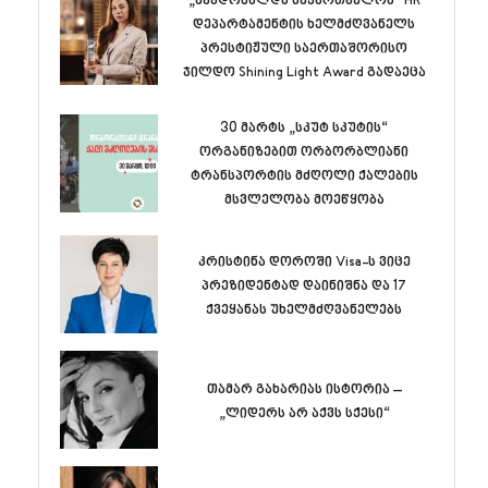
„მაკდონალდს საქართველოს“ HR
დეპარტამენტის ხელმძღვანელს
პრესტიჟული საერთაშორისო
ჯილდო Shining Light Award გადაეცა
30 მარტს „სკუტ სკუტის“
ორგანიზებით ორბორბლიანი
ტრანსპორტის მძღოლი ქალების
მსვლელობა მოეწყობა
კრისტინა დოროში Visa-ს ვიცე
პრეზიდენტად დაინიშნა და 17
ქვეყანას უხელმძღვანელებს
თამარ გახარიას ისტორია –
„ლიდერს არ აქვს სქესი“