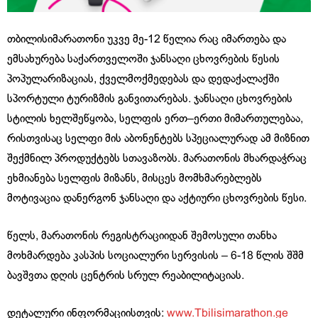
თბილისიმარათონი
უკვე
მე
-12
წელია
რაც
იმართება
და
ემსახურება
საქართველოში
ჯანსაღი
ცხოვრების
წესის
პოპულარიზაციას
,
ქველმოქმედებას
და
დედაქალაქში
სპორტული
ტურიზმის
განვითარებას
.
ჯანსაღი
ცხოვრების
სტილის
ხელშეწყობა
,
სელფის
ერთ
–
ერთი
მიმართულებაა
,
რისთვისაც
სელფი
მის
აბონენტებს
სპეციალურად
ამ
მიზნით
შექმნილ
პროდუქტებს
სთავაზობს
.
მარათონის
მხარდაჭრაც
ეხმიანება
სელფის
მიზანს
,
მისცეს
მომხმარებლებს
მოტივაცია
დანერგონ
ჯანსაღი
და
აქტიური
ცხოვრების
წესი
.
წელს
,
მარათონის
რეგისტრაციიდან
შემოსული
თანხა
მოხმარდება
კასპის
სოციალური
სერვისის
– 6-18
წლის
შშმ
ბავშვთა
დღის
ცენტრის
სრულ
რეაბილიტაციას
.
დეტალური
ინფორმაციისთვის
:
www.Tbilisimarathon.ge