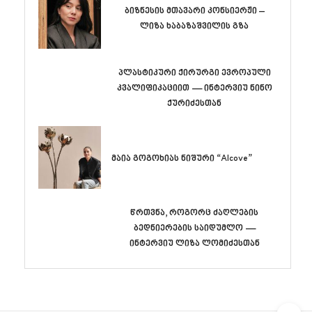
ბიზნესის მთავარი კონსიერჟი –
ლიზა ხაბაზაშვილის გზა
პლასტიკური ქირურგი ევროპული
კვალიფიკაციით — ინტერვიუ ნინო
ქურიძესთან
მაია გოგოხიას ნიშური “Alcove”
წრთვნა, როგორც ძაღლების
ბედნიერების საიდუმლო —
ინტერვიუ ლიზა ლომიძესთან