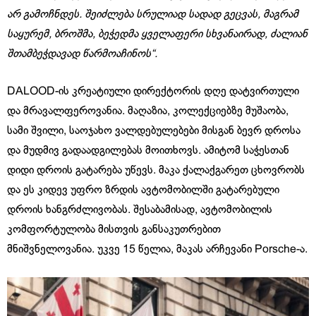
არ გამოჩნდეს. შეიძლება სრულიად სადად გეცვას, მაგრამ
საყურემ, ბროშმა, ბეჭედმა ყველაფერი სხვანაირად, ძალიან
შთამბეჭდავად წარმოაჩინოს“.
DALOOD-
ის
კრეატიული დირექტორის დღე დატვირთული
და მრავალფეროვანია. მაღაზია, კოლექციებზე მუშაობა,
სამი შვილი, საოჯახო ვალდებულებები მისგან ბევრ დროსა
და მუდმივ გადაადგილებას მოითხოვს. ამიტომ საჭესთან
დიდი დროის გატარება უწევს. მაკა ქალაქგარეთ ცხოვრობს
და ეს კიდევ უფრო ზრდის ავტომობილში გატარებული
დროის ხანგრძლივობას. შესაბამისად, ავტომობილის
კომფორტულობა მისთვის განსაკუთრებით
მნიშვნელოვანია. უკვე 15 წელია, მაკას არჩევანი
Porsche-ა.