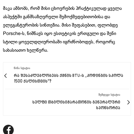
მაკა ამბობს, რომ მისი ცხოვრების პრაქტიკულად ყველა
ასპექტში განმსაზღვრელი შემოქმედებითობისა და
ელეგანტურობის სინთეზია. მისი შეფასებით, ფლობდე
Porsche-ს, ნიშნავს იყო ესთეტიკის ერთგული და შენი
სტილი ყოველდღიურობაში იგრძნობოდეს, როგორც
სახასიათო ხელწერა.
ᲬᲘᲜᲐ ᲡᲢᲐᲢᲘᲐ
რა შესაძლებლობებს ქმნის BTU-ს „კოდინგის სკოლა
1500 ქალისთვის“?
ᲨᲔᲛᲓᲔᲒᲘ ᲡᲢᲐᲢᲘᲐ
სელფი თბილისიმარათონის გენერალური
სპონსორია