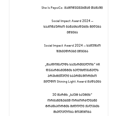
She Is PepsiCo: გამოწვევებთან თამაში
Social Impact Award 2024 –
საკონკურსო განაცხადების მიღება
იწყება
Social Impact Award 2024 – სამუშაო
შეხვედრები იწყება
„მაკდონალდს საქართველოს“ HR
დეპარტამენტის ხელმძღვანელს
პრესტიჟული საერთაშორისო
ჯილდო Shining Light Award გადაეცა
30 მარტს „სკუტ სკუტის“
ორგანიზებით ორბორბლიანი
ტრანსპორტის მძღოლი ქალების
მსვლელობა მოეწყობა