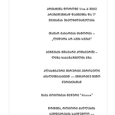
კრისტინა დოროში Visa-ს ვიცე
პრეზიდენტად დაინიშნა და 17
ქვეყანას უხელმძღვანელებს
თამარ გახარიას ისტორია –
„ლიდერს არ აქვს სქესი“
ბიზნესის მთავარი კონსიერჟი –
ლიზა ხაბაზაშვილის გზა
პლასტიკური ქირურგი ევროპული
კვალიფიკაციით — ინტერვიუ ნინო
ქურიძესთან
მაია გოგოხიას ნიშური “Alcove”
წრთვნა, როგორც ძაღლების
ბედნიერების საიდუმლო —