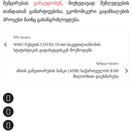
შემცირებას
ვარაუდობენ
, მიუხედავად შეზღუდვების
თანდათან გამარტივებისა, ეკონომიკური გაჯანსაღების
პროცესი მაინც გახანგრძლივდება.
ᲬᲘᲜᲐ ᲡᲢᲐᲢᲘᲐ
WHO რუსეთს COVID-19-ით სიკვდილიანობის
სტატისტიკის გადახედვისკენ მოუწოდებს
ᲨᲔᲛᲓᲔᲒᲘ ᲡᲢᲐᲢᲘᲐ
აზიის განვითარების ბანკი (ADB) საქართველოს $100
მილიონით დაეხმარება