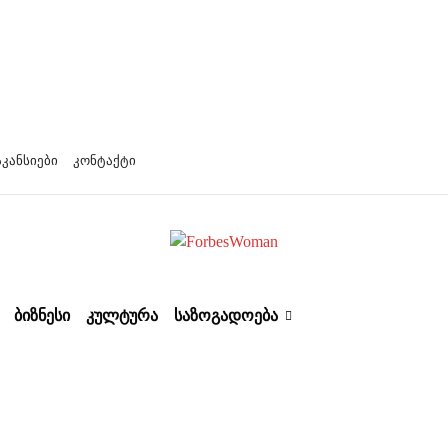
აკანსიები
კონტაქტი
ᲑᲘᲖᲜᲔᲡᲘ
ᲙᲣᲚᲢᲣᲠᲐ
ᲡᲐᲖᲝᲒᲐᲓᲝᲔᲑᲐ