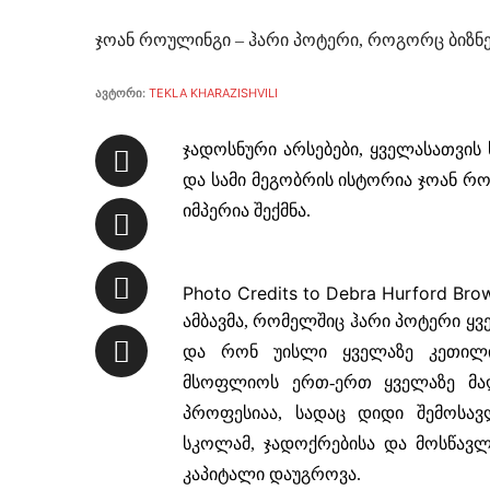
ჯოან როულინგი – ჰარი პოტერი, როგორც ბიზნ
ავტორი:
TEKLA KHARAZISHVILI
ჯადოსნური არსებები, ყველასათვი
და სამი მეგობრის ისტორია ჯოან რო
იმპერია შექმნა.
Photo Credits to Debra Hurford Bro
ამბავმა, რომელშიც ჰარი პოტერი ყვ
და რონ უისლი ყველაზე კეთილ
მსოფლიოს ერთ-ერთ ყველაზე მაღ
პროფესიაა, სადაც დიდი შემოსავ
სკოლამ, ჯადოქრებისა და მოსწავლ
კაპიტალი დაუგროვა.