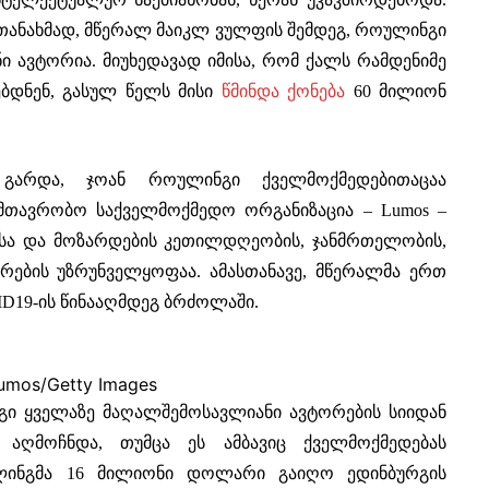
ანახმად, მწერალ მაიკლ ვულფის შემდეგ, როულინგი
 ავტორია. მიუხედავად იმისა, რომ ქალს რამდენიმე
ბდნენ, გასულ წელს მისი
წმინდა ქონება
60 მილიონ
 გარდა, ჯოან როულინგი ქველმოქმედებითაცაა
სამთავრობო საქველმოქმედო ორგანიზაცია – Lumos –
ისა და მოზარდების კეთილდღეობის, ჯანმრთელობის,
რების უზრუნველყოფაა. ამასთანავე, მწერალმა ერთ
D19-ის წინააღმდეგ ბრძოლაში.
Lumos/Getty Images
გი ყველაზე მაღალშემოსავლიანი ავტორების სიიდან
 აღმოჩნდა, თუმცა ეს ამბავიც ქველმოქმედებას
ლინგმა 16 მილიონი დოლარი გაიღო ედინბურგის