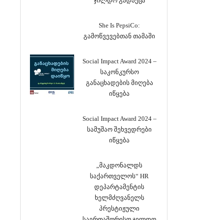
ჯილდო გადაეცა
She Is PepsiCo:
გამოწვევებთან თამაში
Social Impact Award 2024 –
საკონკურსო
განაცხადების მიღება
იწყება
Social Impact Award 2024 –
სამუშაო შეხვედრები
იწყება
„მაკდონალდს
საქართველოს“ HR
დეპარტამენტის
ხელმძღვანელს
პრესტიჟული
საერთაშორისო ჯილდო