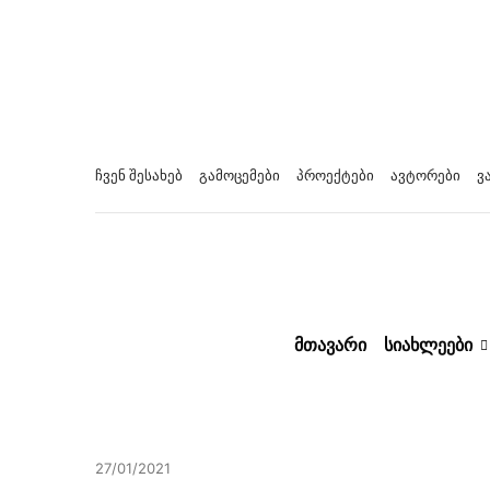
ჩვენ შესახებ
გამოცემები
პროექტები
ავტორები
ვ
ᲛᲗᲐᲕᲐᲠᲘ
ᲡᲘᲐᲮᲚᲔᲔᲑᲘ
27/01/2021