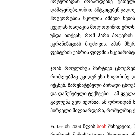
პოტერიადას მოზარდებზე გათვლი
დამაჯერებლობით ამტკიცებენ ჯადო
ჰოგვორტსის სკოლის ამბები ნების
ყველას რაღაცის მოლოდინით ერთხე
უნდა ითქვას, რომ ჰარი პოტერი
ეკრანიზაციას მიუძღვის. ამან მწ
ფენტეზის ჟანრის ფილმის სცენარისტ
ჯოან როულინგს მარტივი ცხოვრებ
რომლებმაც უკიდურესი სიღარიბე და
იქცნენ. წარუმატებელი პირადი ცხო
და დაწუნებული ტექსტები – ამ ყველ
გავლენა ვერ იქონია. ამ დროიდან 
პირველი მილიარდერი, რომელმაც ქ
Forbes-ის 2004 წლის
სიის
მიხედვით,
რომლის შემოსავალიც მხოლოდ ინტ