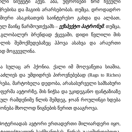
ლი სიუჟეტი აქვს. აბა, უფროსები ხომ ჩვეული
ქრებისა და მაგიის არარსებობას. თუმცა, დროდადრო
მიერი ასაკისათვის საინტერესო გახდა და ალბათ,
ექსპექტო პატრონუმ
ლ მაინც წარმოუთქვამს –
. თუმცა,
ს გლობალურ ბრენდად ქცევაში, დიდი წვლილი მის
ერლის შემოქმედებაზეც ჰპოვა ასახვა და არაერთი
ად მოგვევლინა.
ა სულაც არ ჰქონია. ქალი იმ მოღვაწეთა სიაშია,
ძლიეს და უმდიდრეს პიროვნებებად (Rags to Riches)
ვრება, მარტოხელა დედობა, არასასურველი სამსახური
აფერმა ავტორზე, მის ნიჭსა და უკიდეგანო ფანტაზიაზე
სულ რამდენიმე წლის შემდეგ, ჯოან როულინგი ხდება
ონება მხოლოდ წიგნების წერით დააგროვა.
 პოტერიადას ავტორი ერთადერთი მილიარდერი იყო,
ელექტუალურ საქმიანობას, წერას უკავშირდებოდა.