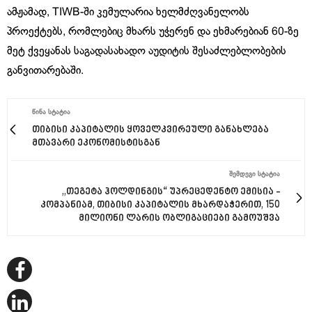
ამჟამად, TIWB-ში კემულარია ხელმძღვანელობს
პროექტებს, რომლებიც მხარს უჭერენ და ეხმარებიან 60-ზე
მეტ ქვეყანას საგადასახადო აუდიტის შესაძლებლობების
განვითარებაში.
ᲬᲘᲜᲐ ᲡᲢᲐᲢᲘᲐ
თიბისი კაპიტალის ყოველკვირეული განახლება
მთავარი ეკონომისტისგან
ᲨᲔᲛᲓᲔᲒᲘ ᲡᲢᲐᲢᲘᲐ
„თეგეტა ჰოლდინგის“ უპრეცედენტო ემისია -
კომპანიამ, თიბისი კაპიტალის მხარდაჭერით, 150
მილიონი ლარის ობლიგაციები გამოუშვა