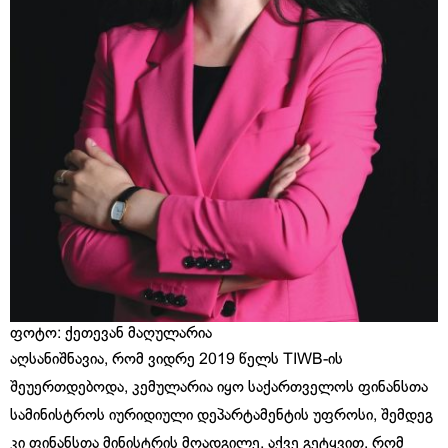
ფოტო: ქეთევან მაღულარია
აღსანიშნავია, რომ ვიდრე 2019 წელს TIWB-ის
შეუერთდებოდა, კემულარია იყო საქართველოს ფინანსთა
სამინისტროს იურიდიული დეპარტამენტის უფროსი, შემდეგ
კი ფინანსთა მინისტრის მოადგილე. აქვე გეტყვით, რომ