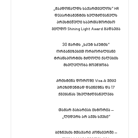
„მაკდონალდს საქართველოს“ HR
დეპარტამენტის ხელმძღვანელს
პრესტიჟული საერთაშორისო
ჯილდო Shining Light Award გადაეცა
30 მარტს „სკუტ სკუტის“
ორგანიზებით ორბორბლიანი
ტრანსპორტის მძღოლი ქალების
მსვლელობა მოეწყობა
კრისტინა დოროში Visa-ს ვიცე
პრეზიდენტად დაინიშნა და 17
ქვეყანას უხელმძღვანელებს
თამარ გახარიას ისტორია –
„ლიდერს არ აქვს სქესი“
ბიზნესის მთავარი კონსიერჟი –