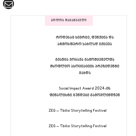
ᲑᲝᲚᲝᲡ ᲓᲐᲛᲐᲢᲔᲑᲣᲚᲘ
როდესაც სივრცე, ფუნქცია და
ატმოსფერო სახლად იქცევა
გვანცა ჯობავა გამომცემელთა
მსოფლიო ასოციაციის პრეზიდენტი
გახდა
Social Impact Award 2024-ის
ფინალისტი გუნდები გამოვლინდნენ
ZEG – Tbilisi Storytelling Festival
ZEG – Tbilisi Storytelling Festival