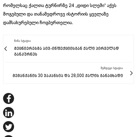
რომელსაც ქალთა ტურნირზე 24 „დიდი სლემი“ აქვს
მოგებული და თანამედროვე ისტორიის ყველაზე
დამსახურებული ჩოგბურთელია.
ᲬᲘᲜᲐ ᲡᲢᲐᲢᲘᲐ
მეცნიერებმა აივ-ინფექციისგან ქალი პირველად
განკურნეს
ᲨᲔᲛᲓᲔᲒᲘ ᲡᲢᲐᲢᲘᲐ
მემანქანის 30 ვაკანსია და 28,000 ქალის განაცხადი