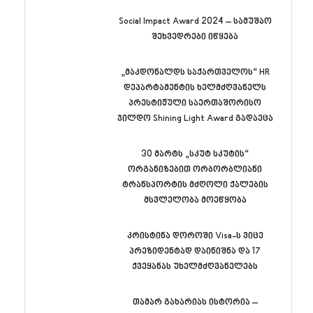
Social Impact Award 2024 – სამუშაო
შეხვედრები იწყება
„მაკდონალდს საქართველოს“ HR
დეპარტამენტის ხელმძღვანელს
პრესტიჟული საერთაშორისო
ჯილდო Shining Light Award გადაეცა
30 მარტს „სკუტ სკუტის“
ორგანიზებით ორბორბლიანი
ტრანსპორტის მძღოლი ქალების
მსვლელობა მოეწყობა
კრისტინა დოროში Visa-ს ვიცე
პრეზიდენტად დაინიშნა და 17
ქვეყანას უხელმძღვანელებს
თამარ გახარიას ისტორია –