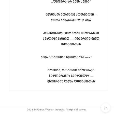
„ლიდერს არ აქვს სქესი“
ბიზნესის მთავარი კონსიერჟი –
ლიზა ხაბაზაშვილის გზა
პლასტიკური ქირურგი ევროპული
კვალიფიკაციით — ინტერვიუ ნინო
ქურიძესთან
მაია გოგოხიას ნიშური “Alcove”
წრთვნა, როგორც ძაღლების
ბედნიერების საიდუმლო —
ინტერვიუ ლიზა ლომიძესთან
2023 © Forbes Woman Georgia. All rights reserved.