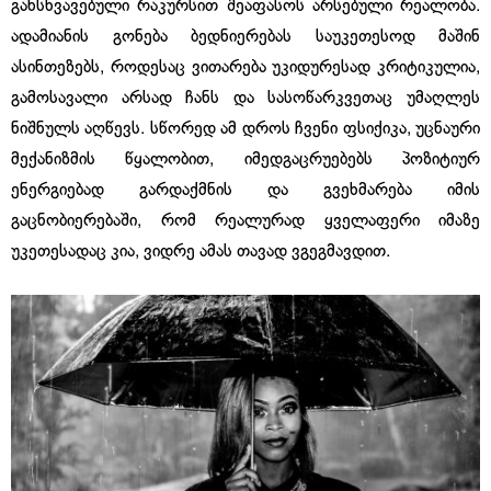
განსხვავებული რაკურსით შეაფასოს არსებული რეალობა.
ადამიანის გონება ბედნიერებას საუკეთესოდ მაშინ
ასინთეზებს, როდესაც ვითარება უკიდურესად კრიტიკულია,
გამოსავალი არსად ჩანს და სასოწარკვეთაც უმაღლეს
ნიშნულს აღწევს. სწორედ ამ დროს ჩვენი ფსიქიკა, უცნაური
მექანიზმის წყალობით, იმედგაცრუებებს პოზიტიურ
ენერგიებად გარდაქმნის და გვეხმარება იმის
გაცნობიერებაში, რომ რეალურად ყველაფერი იმაზე
უკეთესადაც კია, ვიდრე ამას თავად ვგეგმავდით.