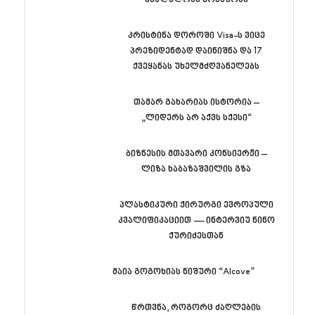
კრისტინა დოროში Visa-ს ვიცე
პრეზიდენტად დაინიშნა და 17
ქვეყანას უხელმძღვანელებს
თამარ გახარიას ისტორია –
„ლიდერს არ აქვს სქესი“
ბიზნესის მთავარი კონსიერჟი –
ლიზა ხაბაზაშვილის გზა
პლასტიკური ქირურგი ევროპული
კვალიფიკაციით — ინტერვიუ ნინო
ქურიძესთან
მაია გოგოხიას ნიშური “Alcove”
წრთვნა, როგორც ძაღლების