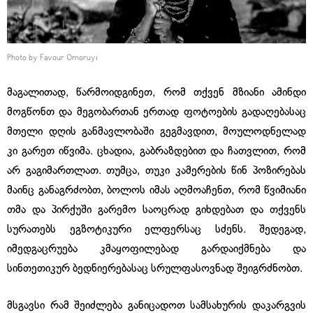
Photo by Favour Omoruyi
მაგალითად, წარმოიდგინეთ, რომ თქვენ მზიანი ამინდი
მოგწონთ და მეგობართან ერთად ფოტოების გადაღებასაც
მთელი დღის განმავლობაში გეგმავდით, მოულოდნელად
კი გარეთ იწვიმა. ცხადია, გაბრაზდებით და ჩათვლით, რომ
არ გაგიმართლათ. თუმცა, თუკი კამერების წინ პოზირებას
მაინც განაგრძობთ, ბოლოს იმას აღმოაჩენთ, რომ წვიმიანი
თმა და პირქუში გარემო საოცრად გიხდებათ და თქვენს
სურათებს ეგზოტიკური ელფერსაც სძენს. შედეგად,
იმედგაცრუება კმაყოფილებად გარდაიქმნება და
სინთეთიკურ ბედნიერებასაც სრულფასოვნად შეიგრძნობთ.
მსგავსი რამ შეიძლება განიცადოთ სამსახურის დაკარგვის