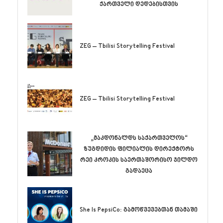
ქართველი დედებისთვის
ZEG – Tbilisi Storytelling Festival
ZEG – Tbilisi Storytelling Festival
„მაკდონალდს საქართველოს“
ზუგდიდის ფილიალის დირექტორს
რეი კროკის საერთაშორისო ჯილდო
გადაეცა
She Is PepsiCo: გამოწვევებთან თამაში