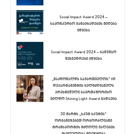
Social Impact Award 2024 –
საკონკურსო განაცხადების მიღება
იწყება
Social Impact Award 2024 – სამუშაო
შეხვედრები იწყება
„მაკდონალდს საქართველოს“ HR
დეპარტამენტის ხელმძღვანელს
პრესტიჟული საერთაშორისო
ჯილდო Shining Light Award გადაეცა
30 მარტს „სკუტ სკუტის“
ორგანიზებით ორბორბლიანი
ტრანსპორტის მძღოლი ქალების
მსვლელობა მოეწყობა