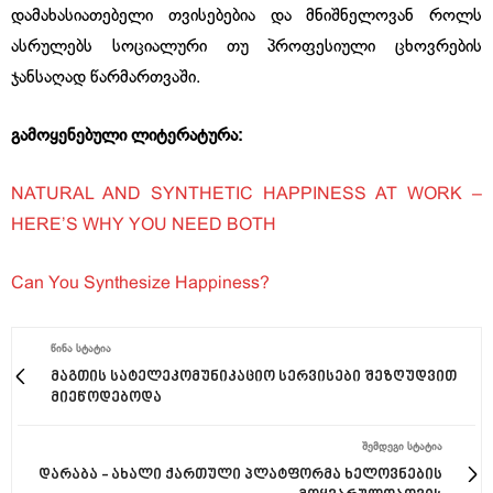
დამახასიათებელი თვისებებია და მნიშნელოვან როლს
ასრულებს სოციალური თუ პროფესიული ცხოვრების
ჯანსაღად წარმართვაში.
გამოყენებული ლიტერატურა:
NATURAL AND SYNTHETIC HAPPINESS AT WORK –
HERE’S WHY YOU NEED BOTH
Can You Synthesize Happiness?
ᲬᲘᲜᲐ ᲡᲢᲐᲢᲘᲐ
მაგთის სატელეკომუნიკაციო სერვისები შეზღუდვით
მიეწოდებოდა
ᲨᲔᲛᲓᲔᲒᲘ ᲡᲢᲐᲢᲘᲐ
დარაბა - ახალი ქართული პლატფორმა ხელოვნების