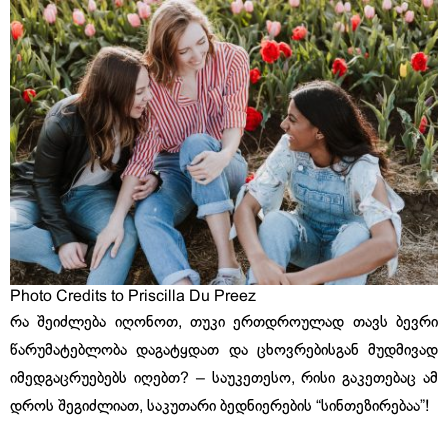
Photo Credits to Priscilla Du Preez
რა შეიძლება იღონოთ, თუკი ერთდროულად თავს ბევრი
წარუმატებლობა დაგატყდათ და ცხოვრებისგან მუდმივად
იმედგაცრუებებს იღებთ? – საუკეთესო, რისი გაკეთებაც ამ
დროს შეგიძლიათ, საკუთარი ბედნიერების “სინთეზირებაა”!