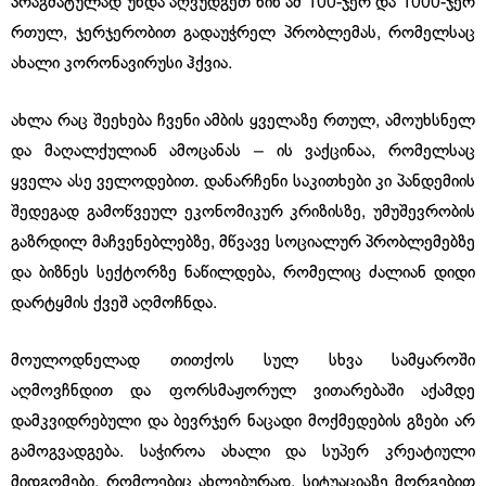
პრაგმატულად უნდა აღვუდგეთ წინ ამ 100-ჯერ და 1000-ჯერ
რთულ, ჯერჯერობით გადაუჭრელ პრობლემას, რომელსაც
ახალი კორონავირუსი ჰქვია.
ახლა რაც შეეხება ჩვენი ამბის ყველაზე რთულ, ამოუხსნელ
და მაღალქულიან ამოცანას – ის ვაქცინაა, რომელსაც
ყველა ასე ველოდებით. დანარჩენი საკითხები კი პანდემიის
შედეგად გამოწვეულ ეკონომიკურ კრიზისზე, უმუშევრობის
გაზრდილ მაჩვენებლებზე, მწვავე სოციალურ პრობლემებზე
და ბიზნეს სექტორზე ნაწილდება, რომელიც ძალიან დიდი
დარტყმის ქვეშ აღმოჩნდა.
მოულოდნელად თითქოს სულ სხვა სამყაროში
აღმოვჩნდით და ფორსმაჟორულ ვითარებაში აქამდე
დამკვიდრებული და ბევრჯერ ნაცადი მოქმედების გზები არ
გამოგვადგება. საჭიროა ახალი და სუპერ კრეატიული
მიდგომები, რომლებიც ახლებურად, სიტუაციაზე მორგებით