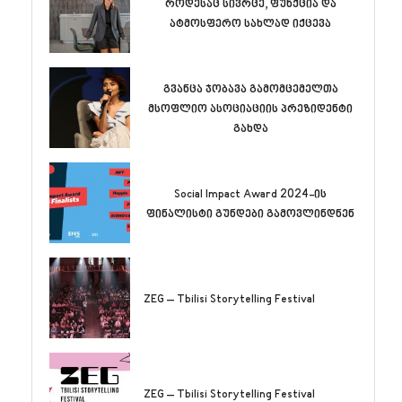
როდესაც სივრცე, ფუნქცია და
ატმოსფერო სახლად იქცევა
გვანცა ჯობავა გამომცემელთა
მსოფლიო ასოციაციის პრეზიდენტი
გახდა
Social Impact Award 2024-ის
ფინალისტი გუნდები გამოვლინდნენ
ZEG – Tbilisi Storytelling Festival
ZEG – Tbilisi Storytelling Festival