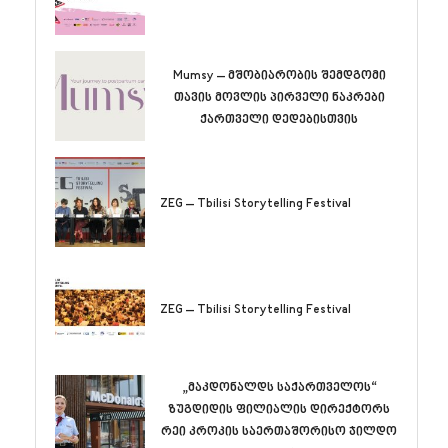
Mumsy – მშობიარობის შემდგომი
თავის მოვლის პირველი ნაკრები
ქართველი დედებისთვის
ZEG – Tbilisi Storytelling Festival
ZEG – Tbilisi Storytelling Festival
„მაკდონალდს საქართველოს“
ზუგდიდის ფილიალის დირექტორს
რეი კროკის საერთაშორისო ჯილდო