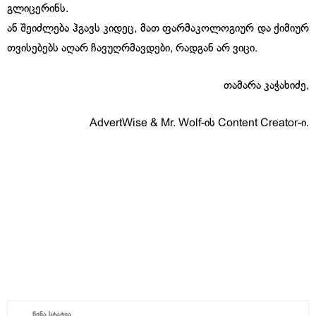
გლიცერინს.
ან შეიძლება ჰგავს კიდეც, მათ ფარმაკოლოგიურ და ქიმიურ
თვისებებს აღარ ჩავუღრმავდები, რადგან არ ვიცი.
თამარა კაჭახიძე,
AdvertWise & Mr. Wolf-ის Content Creator-ი.
ᲬᲘᲜᲐ ᲡᲢᲐᲢᲘᲐ