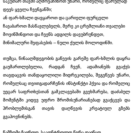
საკუთარ თავში აღმოვაჩინოთ უნარი, რომელიც ფარულად
დევს ყველა ჩვენგანში;
ან ფარ-ხმალი დავყაროთ და ცარიელი ფურცელი
ჩავაბაროთ მასწავლებელს, მერე კი ცრემლიანი თვალები
მოვიწმინდოთ და ჩვენს ადგილს დავუბრუნდეთ,
მინიმალური შეფასების – ნული ქულის მოლოდინში.
თუმცა, წინააღმდეგობის გაწევის გარეშე ფარ-ხმლის დაყრა
გაუმართლებელია, რადგან ჩვენ, ადამიანებს გვაქვს
თავდაცვის თანდაყოლილი მიდრეკილება, შეგვწევს უნარი,
რომელსაც თვითგადარჩენის ინსტინქტი ჰქვია და რომელიც
უეცარ საფრთხესთან გამკლავებაში გვეხმარება, დაძაბულ
მომენტში კიდევ უფრო შრომისუნარიანებად გვაქცევს და
პრობლემისგან თავის დაღწევის კრეატიულ გზებს
გვაპოვნინებს.
წამზომი ჩაირთო. საკონტროლო წერა დაიწყო.