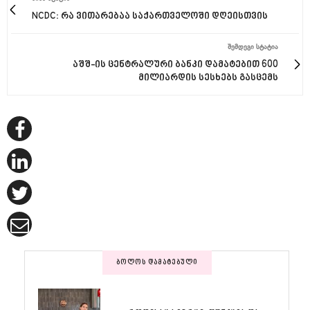
NCDC: რა ვითარებაა საქართველოში დღეისთვის
ᲨᲔᲛᲓᲔᲒᲘ ᲡᲢᲐᲢᲘᲐ
აშშ-ის ცენტრალური ბანკი დამატებით 600
მილიარდის სესხებს გასცემს
ᲑᲝᲚᲝᲡ ᲓᲐᲛᲐᲢᲔᲑᲣᲚᲘ