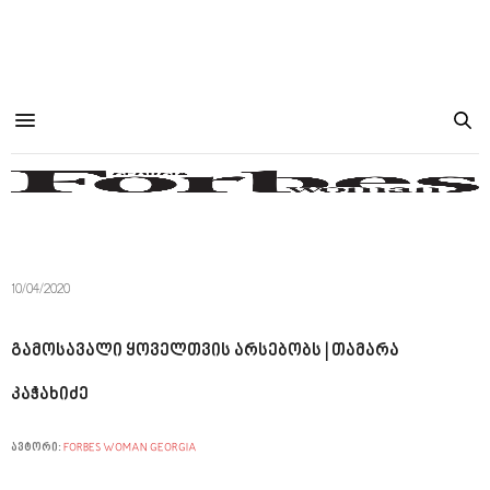
10/04/2020
გამოსავალი ყოველთვის არსებობს | თამარა
კაჭახიძე
ავტორი:
FORBES WOMAN GEORGIA