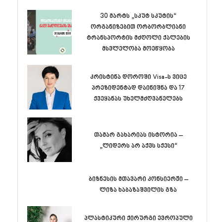
30 მარტს „სკუტ სკუტის“
ორგანიზებით ორბორბლიანი
ტრანსპორტის მძღოლი ქალების
მსვლელობა მოეწყობა
კრისტინა დოროში Visa-ს ვიცე
პრეზიდენტად დაინიშნა და 17
ქვეყანას უხელმძღვანელებს
თამარ გახარიას ისტორია –
„ლიდერს არ აქვს სქესი“
ბიზნესის მთავარი კონსიერჟი –
ლიზა ხაბაზაშვილის გზა
პლასტიკური ქირურგი ევროპული