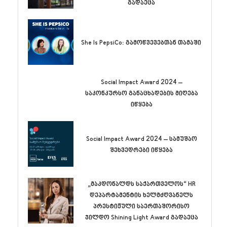
გადაეცა
She Is PepsiCo: გამოწვევებთან თამაში
Social Impact Award 2024 –
საკონკურსო განაცხადების მიღება
იწყება
Social Impact Award 2024 – სამუშაო
შეხვედრები იწყება
„მაკდონალდს საქართველოს“ HR
დეპარტამენტის ხელმძღვანელს
პრესტიჟული საერთაშორისო
ჯილდო Shining Light Award გადაეცა