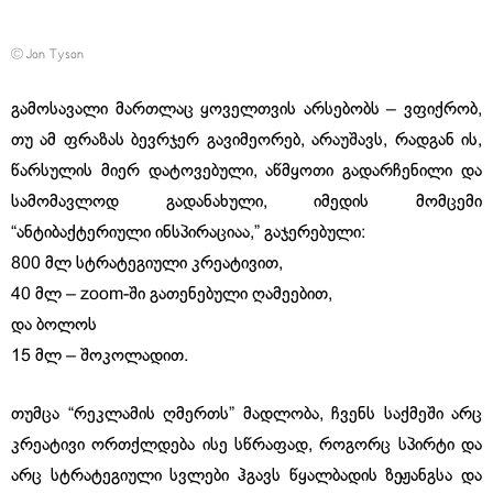
© Jon Tyson
გამოსავალი მართლაც ყოველთვის არსებობს – ვფიქრობ,
თუ ამ ფრაზას ბევრჯერ გავიმეორებ, არაუშავს, რადგან ის,
წარსულის მიერ დატოვებული, აწმყოთი გადარჩენილი და
სამომავლოდ გადანახული, იმედის მომცემი
“ანტიბაქტერიული ინსპირაციაა,” გაჯერებული:
800 მლ სტრატეგიული კრეატივით,
40 მლ – zoom-ში გათენებული ღამეებით,
და ბოლოს
15 მლ – შოკოლადით.
თუმცა “რეკლამის ღმერთს” მადლობა, ჩვენს საქმეში არც
კრეატივი ორთქლდება ისე სწრაფად, როგორც სპირტი და
არც სტრატეგიული სვლები ჰგავს წყალბადის ზეჟანგსა და