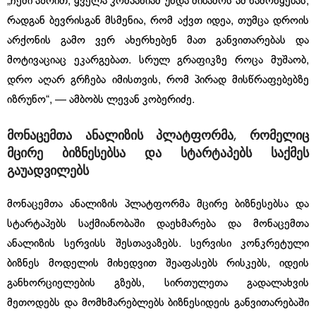
„ჩემი აზრით, ყველა კომპანიამ უნდა მიბაძოს ამ წამოწყებას,
რადგან ბევრისგან მსმენია, რომ აქვთ იდეა, თუმცა დროის
არქონის გამო ვერ ახერხებენ მათ განვითარებას და
მოტივაციაც ეკარგებათ. სრულ გრაფიკზე როცა მუშაობ,
დრო აღარ გრჩება იმისთვის, რომ პირად მისწრაფებებზე
იზრუნო“, — ამბობს ლევან კობერიძე.
მონაცემთა
ანალიზის
პლატფორმა
,
რომელიც
მცირე
ბიზნესებსა
და
სტარტაპებს
საქმეს
გაუადვილებს
მონაცემთა ანალიზის პლატფორმა მცირე ბიზნესებსა და
სტარტაპებს საქმიანობაში დაეხმარება და მონაცემთა
ანალიზის სერვისს შესთავაზებს. სერვისი კონკრეტული
ბიზნეს მოდელის მიხედვით შეაფასებს რისკებს, იდეის
განხორციელების გზებს, სირთულეთა გადალახვის
მეთოდებს და მომხმარებლებს ბიზნესიდეის განვითარებაში