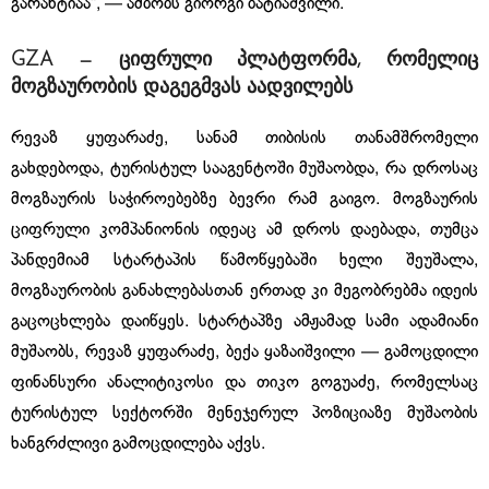
გარანტიაა“, — ამბობს გიორგი ბატიაშვილი.
GZA —
ციფრული
პლატფორმა
,
რომელიც
მოგზაურობის
დაგეგმვას
აადვილებს
რევაზ ყუფარაძე, სანამ თიბისის თანამშრომელი
გახდებოდა, ტურისტულ სააგენტოში მუშაობდა, რა დროსაც
მოგზაურის საჭიროებებზე ბევრი რამ გაიგო. მოგზაურის
ციფრული კომპანიონის იდეაც ამ დროს დაებადა, თუმცა
პანდემიამ სტარტაპის წამოწყებაში ხელი შეუშალა,
მოგზაურობის განახლებასთან ერთად კი მეგობრებმა იდეის
გაცოცხლება დაიწყეს. სტარტაპზე ამჟამად სამი ადამიანი
მუშაობს, რევაზ ყუფარაძე, ბექა ყაზაიშვილი — გამოცდილი
ფინანსური ანალიტიკოსი და თიკო გოგუაძე, რომელსაც
ტურისტულ სექტორში მენეჯერულ პოზიციაზე მუშაობის
ხანგრძლივი გამოცდილება აქვს.