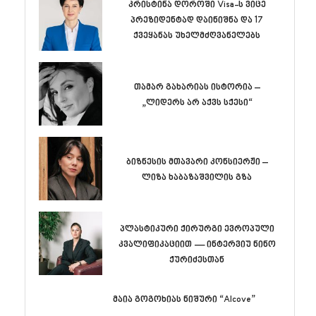
კრისტინა დოროში Visa-ს ვიცე
პრეზიდენტად დაინიშნა და 17
ქვეყანას უხელმძღვანელებს
თამარ გახარიას ისტორია –
„ლიდერს არ აქვს სქესი“
ბიზნესის მთავარი კონსიერჟი –
ლიზა ხაბაზაშვილის გზა
პლასტიკური ქირურგი ევროპული
კვალიფიკაციით — ინტერვიუ ნინო
ქურიძესთან
მაია გოგოხიას ნიშური “Alcove”