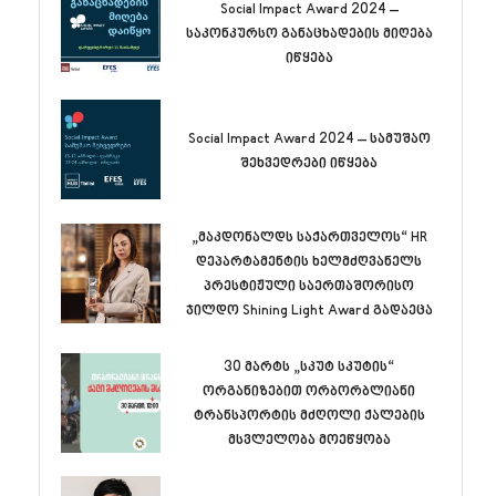
Social Impact Award 2024 –
საკონკურსო განაცხადების მიღება
იწყება
Social Impact Award 2024 – სამუშაო
შეხვედრები იწყება
„მაკდონალდს საქართველოს“ HR
დეპარტამენტის ხელმძღვანელს
პრესტიჟული საერთაშორისო
ჯილდო Shining Light Award გადაეცა
30 მარტს „სკუტ სკუტის“
ორგანიზებით ორბორბლიანი
ტრანსპორტის მძღოლი ქალების
მსვლელობა მოეწყობა