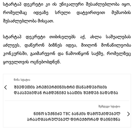
სტარტაპ დეკრეტი კი ის უნიკალური შესაძლებლობა იყო,
რომელმაც იდეაზე სრული დატვირთვით მუშაობის
შესაძლებლობა მისცათ.
სტარტაპ დეკრეტი თიბისელებს აქ, ახლა საშუალებას
აძლევს, დაწერონ ბიზნეს იდეა, მიიღონ მონაწილეობა
კონკურსში, გაიმარჯვონ და წამოიწყონ საქმე, რომელზეც
ყოველთვის ოცნებობდნენ.
ᲬᲘᲜᲐ ᲡᲢᲐᲢᲘᲐ
შვედეთის პრემიერმინისტრი თანამდებობის
დაკავებიდან რამდენიმე საათის შემდეგ გადადგა
ᲨᲔᲛᲓᲔᲒᲘ ᲡᲢᲐᲢᲘᲐ
ნინო სუქნიძე TBC ბანკის დამოუკიდებელ
არააღმასრულებელ დირექტორად დაინიშნა