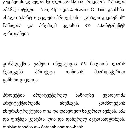
გუდაურში დეველოპერული კომპანია „რედკოს“ 7 ახალი
აპარტ ოტელი – Neo, Alpic და 4 Seasons Gudauri გაიხსნა.
ახალი აპარტ ოტელები პროექტის – „ახალი გუდაურის“
ნაწილია და პრემიუმ კლასის 852 აპარტამენტს
აერთიანებს.
კომპლექსის ჯამური ინვესტიცია 85 მილიონ ლარს
შეადგენს. პროქეტი თიბისის მხარდაჭერით
განხორციელდა.
პროექტის არქიტექტურულ ნაწილზე უცხოელმა
არქიტექტორებმა იმუშავეს. კომპლექსის
ინფრასტრუქტურა ღია და დახურულ საცურაო აუზებს, სპა
და ფიტნეს ცენტრს, ღია და დახურულ ავტოსადგომებს,
რესტორნებსა და ბარებს აერთიანებს.