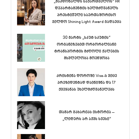
„მაკდონალდს საქართველოს“ HR
დეპარტამენტის ხელმძღვანელს
პრესტიჟული საერთაშორისო
ჯილდო Shining Light Award გადაეცა
30 მარტს „სკუტ სკუტის“
ორგანიზებით ორბორბლიანი
ტრანსპორტის მძღოლი ქალების
მსვლელობა მოეწყობა
კრისტინა დოროში Visa-ს ვიცე
პრეზიდენტად დაინიშნა და 17
ქვეყანას უხელმძღვანელებს
თამარ გახარიას ისტორია –
„ლიდერს არ აქვს სქესი“