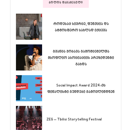
ᲑᲝᲚᲝᲡ ᲓᲐᲛᲐᲢᲔᲑᲣᲚᲘ
როდესაც სივრცე, ფუნქცია და
ატმოსფერო სახლად იქცევა
გვანცა ჯობავა გამომცემელთა
მსოფლიო ასოციაციის პრეზიდენტი
გახდა
Social Impact Award 2024-ის
ფინალისტი გუნდები გამოვლინდნენ
ZEG – Tbilisi Storytelling Festival