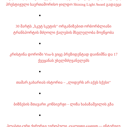
პრესტიჟული საერთაშორისო ჯილდო Shining Light Award გადაეცა
30 მარტს „სკუტ სკუტის“ ორგანიზებით ორბორბლიანი
ტრანსპორტის მძღოლი ქალების მსვლელობა მოეწყობა
კრისტინა დოროში Visa-ს ვიცე პრეზიდენტად დაინიშნა და 17
ქვეყანას უხელმძღვანელებს
თამარ გახარიას ისტორია – „ლიდერს არ აქვს სქესი“
ბიზნესის მთავარი კონსიერჟი – ლიზა ხაბაზაშვილის გზა
პლასტიკური ქირურგი ევროპული კვალიფიკაციით — ინტერვიუ