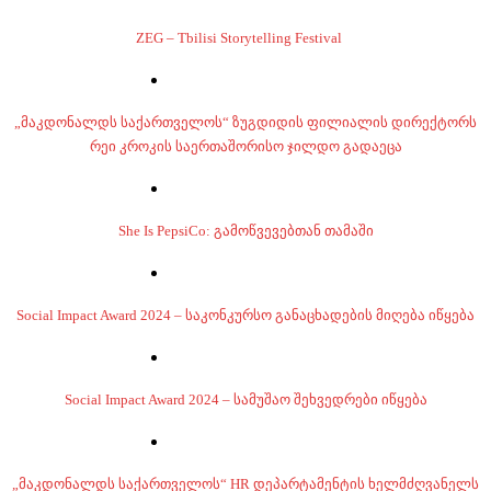
ZEG – Tbilisi Storytelling Festival
„მაკდონალდს საქართველოს“ ზუგდიდის ფილიალის დირექტორს
რეი კროკის საერთაშორისო ჯილდო გადაეცა
She Is PepsiCo: გამოწვევებთან თამაში
Social Impact Award 2024 – საკონკურსო განაცხადების მიღება იწყება
Social Impact Award 2024 – სამუშაო შეხვედრები იწყება
„მაკდონალდს საქართველოს“ HR დეპარტამენტის ხელმძღვანელს