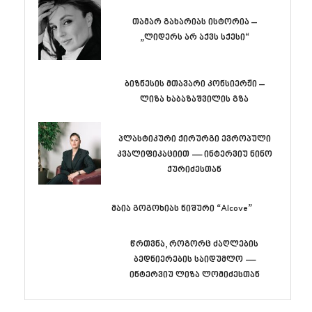
თამარ გახარიას ისტორია –
„ლიდერს არ აქვს სქესი“
ბიზნესის მთავარი კონსიერჟი –
ლიზა ხაბაზაშვილის გზა
პლასტიკური ქირურგი ევროპული
კვალიფიკაციით — ინტერვიუ ნინო
ქურიძესთან
მაია გოგოხიას ნიშური “Alcove”
წრთვნა, როგორც ძაღლების
ბედნიერების საიდუმლო —
ინტერვიუ ლიზა ლომიძესთან