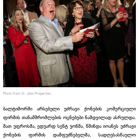
Photo from St. John Properties
ბალტიმორში არსებული უძრავი ქონების კომერციული
ფირმის თანამშრომლების ოცნებები ნამდვილად ასრულდა.
მათ უფროსმა, ედუარდ სენტ ჯონმა, წმინდა იოანეს უძრავი
ქონების ფირმის დამფუძნებელმა, სადღესასწაულო