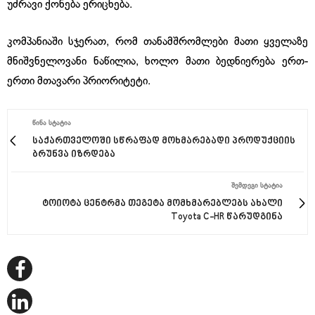
უძრავი ქონება ერიცხება.
კომპანიაში სჯერათ, რომ თანამშრომლები მათი ყველაზე
მნიშვნელოვანი ნაწილია, ხოლო მათი ბედნიერება ერთ-
ერთი მთავარი პრიორიტეტი.
ᲬᲘᲜᲐ ᲡᲢᲐᲢᲘᲐ
საქართველოში სწრაფად მოხმარებადი პროდუქციის
ბრუნვა იზრდება
ᲨᲔᲛᲓᲔᲒᲘ ᲡᲢᲐᲢᲘᲐ
ტოიოტა ცენტრმა თეგეტა მომხმარებლებს ახალი
Toyota C-HR წარუდგინა