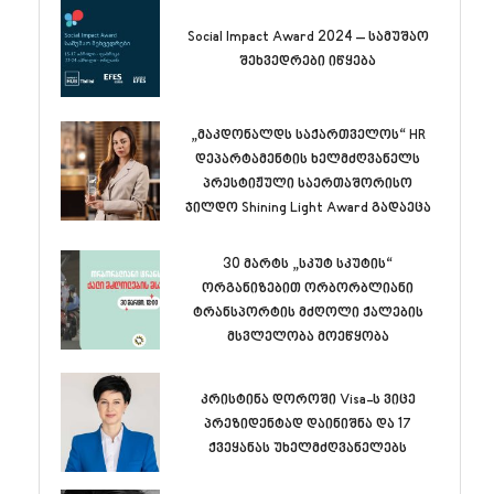
Social Impact Award 2024 – სამუშაო
შეხვედრები იწყება
„მაკდონალდს საქართველოს“ HR
დეპარტამენტის ხელმძღვანელს
პრესტიჟული საერთაშორისო
ჯილდო Shining Light Award გადაეცა
30 მარტს „სკუტ სკუტის“
ორგანიზებით ორბორბლიანი
ტრანსპორტის მძღოლი ქალების
მსვლელობა მოეწყობა
კრისტინა დოროში Visa-ს ვიცე
პრეზიდენტად დაინიშნა და 17
ქვეყანას უხელმძღვანელებს