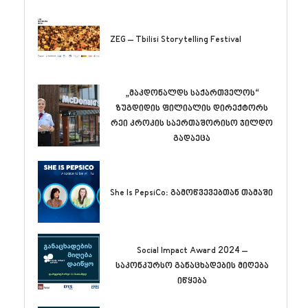
ZEG – Tbilisi Storytelling Festival
„მაკდონალდს საქართველოს“
ზუგდიდის ფილიალის დირექტორს
რეი კროკის საერთაშორისო ჯილდო
გადაეცა
She Is PepsiCo: გამოწვევებთან თამაში
Social Impact Award 2024 –
საკონკურსო განაცხადების მიღება
იწყება