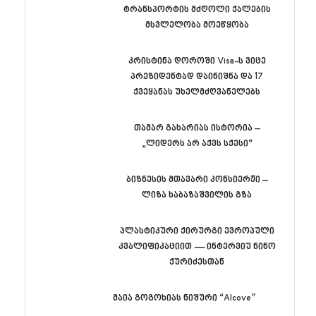
ტრანსპორტის მძღოლი ქალების
მსვლელობა მოეწყობა
კრისტინა დოროში Visa-ს ვიცე
პრეზიდენტად დაინიშნა და 17
ქვეყანას უხელმძღვანელებს
თამარ გახარიას ისტორია –
„ლიდერს არ აქვს სქესი“
ბიზნესის მთავარი კონსიერჟი –
ლიზა ხაბაზაშვილის გზა
პლასტიკური ქირურგი ევროპული
კვალიფიკაციით — ინტერვიუ ნინო
ქურიძესთან
მაია გოგოხიას ნიშური “Alcove”