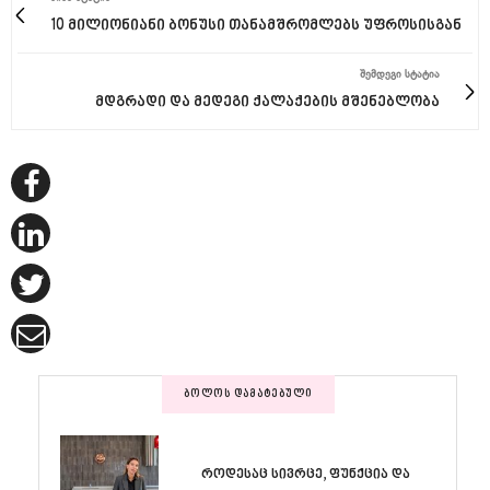
10 მილიონიანი ბონუსი თანამშრომლებს უფროსისგან
ᲨᲔᲛᲓᲔᲒᲘ ᲡᲢᲐᲢᲘᲐ
მდგრადი და მედეგი ქალაქების მშენებლობა
ᲑᲝᲚᲝᲡ ᲓᲐᲛᲐᲢᲔᲑᲣᲚᲘ
როდესაც სივრცე, ფუნქცია და