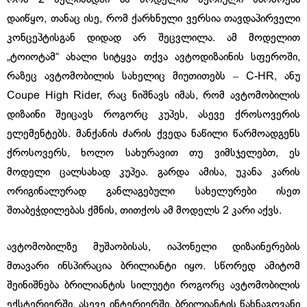
დაიწყო, თანაც ისე, რომ ქარხნული ვერსია თავდაპირველი
კონცეპტისგან დიდად არ შეცვლილა. ამ მოდელით
„ტოიოტამ“ ახალი სიტყვა თქვა ავტოდიზაინის სფეროში,
რაზეც ავტომობილის სახელიც მიუთითებს ‒ C-HR, ანუ
Coupe High Rider, რაც ნიშნავს იმას, რომ ავტომობილის
დიზაინი შეიცავს როგორც კუპეს, ასევე ქროსოვერის
ელემენტებს. მანქანის ძარის ქვედა ნაწილი წარმოადგენს
ქროსოვერს, ხოლო სახურავით თუ ვიმსჯელებთ, ეს
მოდელი ცალსახად კუპეა. გარდა ამისა, უკანა კარის
ორიგინალურად განლაგებული სახელურები ისეთ
შთაბეჭდილებას ქმნის, თითქოს ამ მოდელს 2 კარი აქვს.
ავტომობილზე მუშაობისას, იაპონელი დიზაინერების
მთავარი ინსპირაცია ბრილიანტი იყო. სწორედ ამიტომ
შეინიშნება ბრილიანტის სილუეტი როგორც ავტომობილის
ექსტერიერში, ასევე ინტერიერში. ბრილიანტის წახნაგოვანი