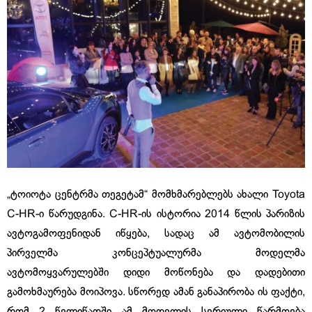
„ტოიოტა ცენტრმა თეგეტამ“ მომხმარებლებს ახალი Toyota
C-HR-ი წარუდგინა. C-HR-ის ისტორია 2014 წლის პარიზის
ავტოგამოფენიდან იწყება, სადაც ამ ავტომობილის
პირველმა კონცეპტუალურმა მოდელმა
ავტომოყვარულებში დიდი მოწონება და დადებითი
გამოხმაურება მოიპოვა. სწორედ ამან განაპირობა ის ფაქტი,
რომ 2 წელიწადში ამ მოდელის სერიული წარმოება