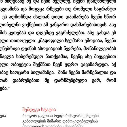
ან მიღებაზე მე და ჩემი მეუღლე, ჩვენი დახუნძლული
ოგვისმინა და მოგვცა რჩევები თუ რომელი საგრანტო
. ეს აღმოჩნდა ძალიან დიდი დახმარება ჩვენი სწორ
ლობელნი ვიქნებით ამ უანგარო დახმარებისთვის. ასე
ქმის კეთებას და დღემდე ვაგრძელებთ.
ასე გახდა ეს
წასული თითოეული კმაყოფილი სტუმარი ემოციაა, ჩვენი
ბუნებრივი ღვინის ასოციაციის წევრები, მონაწილეობას
წავლა სიბერემდეო ნათქვამია, ჩვენც ასე მივყვებით
ტული ობიექტის შექმნით ჩვენ უფრო გავიზარდეთ. აქ
ბაც საოცარი სილამაზეა. მიწა ჩვენი მარჩენალია და
სთან დაბრუნებით მე დარწმუნებული ვარ, რომ
ბა.“
შემდეგი სტატია
ება
როგორ ცვლიან რეფორმატორი ქალები
განათლების მიმართ დამოკიდებულებას
მსოფლიოს უღარიბეს ქვეყანაში