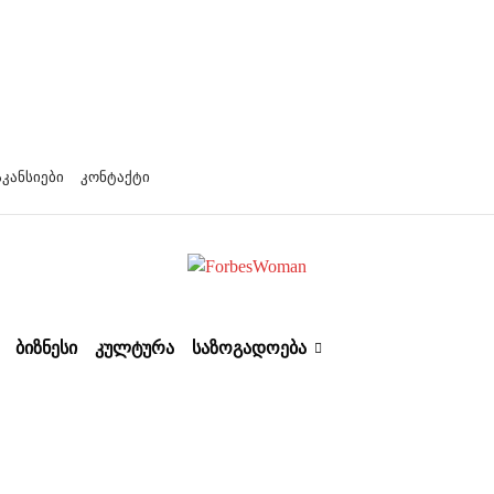
აკანსიები
კონტაქტი
ᲑᲘᲖᲜᲔᲡᲘ
ᲙᲣᲚᲢᲣᲠᲐ
ᲡᲐᲖᲝᲒᲐᲓᲝᲔᲑᲐ