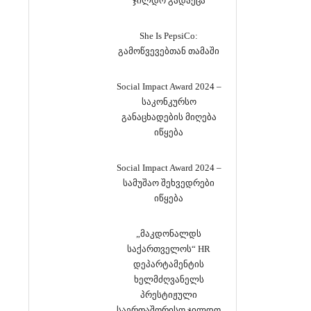
ჯილდო გადაეცა
She Is PepsiCo:
გამოწვევებთან თამაში
Social Impact Award 2024 –
საკონკურსო
განაცხადების მიღება
იწყება
Social Impact Award 2024 –
სამუშაო შეხვედრები
იწყება
„მაკდონალდს
საქართველოს“ HR
დეპარტამენტის
ხელმძღვანელს
პრესტიჟული
საერთაშორისო ჯილდო