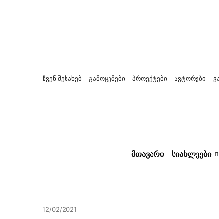
ჩვენ შესახებ
გამოცემები
პროექტები
ავტორები
ვ
ᲛᲗᲐᲕᲐᲠᲘ
ᲡᲘᲐᲮᲚᲔᲔᲑᲘ
12/02/2021