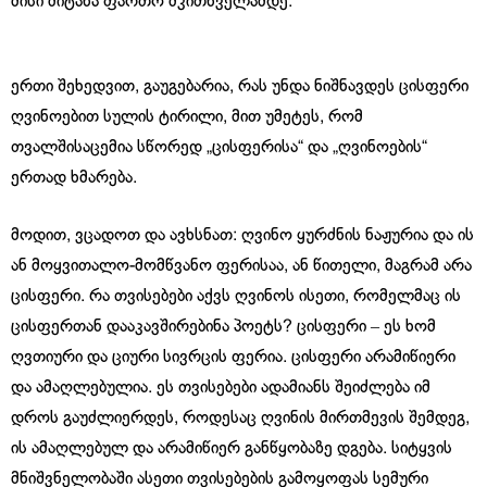
მისი მიტანა ფართო მკითხველამდე.
ერთი შეხედვით, გაუგებარია, რას უნდა ნიშნავდეს ცისფერი
ღვინოებით სულის ტირილი, მით უმეტეს, რომ
თვალშისაცემია სწორედ „ცისფერისა“ და „ღვინოების“
ერთად ხმარება.
მოდით, ვცადოთ და ავხსნათ: ღვინო ყურძნის ნაჟურია და ის
ან მოყვითალო-მომწვანო ფერისაა, ან წითელი, მაგრამ არა
ცისფერი. რა თვისებები აქვს ღვინოს ისეთი, რომელმაც ის
ცისფერთან დააკავშირებინა პოეტს? ცისფერი ‒ ეს ხომ
ღვთიური და ციური სივრცის ფერია. ცისფერი არამიწიერი
და ამაღლებულია. ეს თვისებები ადამიანს შეიძლება იმ
დროს გაუძლიერდეს, როდესაც ღვინის მირთმევის შემდეგ,
ის ამაღლებულ და არამიწიერ განწყობაზე დგება. სიტყვის
მნიშვნელობაში ასეთი თვისებების გამოყოფას სემური