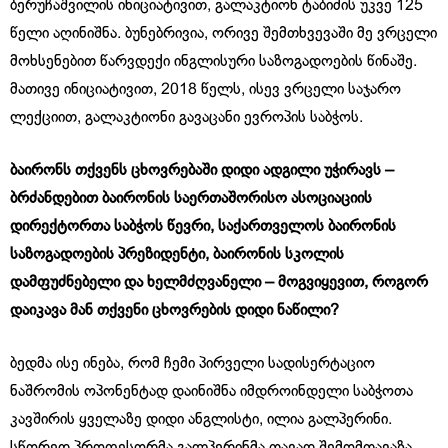
ბერუჩაშვილის ინიციატივით, გალაკტიონ ტაბიძის უკვე 125
წელი აღინიშნა. ბუნებრივია, ორივე შემთხვევაში მე ვრცელი
მოხსენებით წარვდექი ინგლისური საზოგადოების წინაშე.
მათივე ინიციატივით, 2018 წელს, ისევ ვრცელი საჯარო
ლექციით, გალაკტიონი გავაცანი ევროპის საბჭოს.
ბაირონს თქვენს ცხოვრებაში დიდი ადგილი უჭირავს –
ბრძანდებით ბაირონის საერთაშორისო ასოციაციის
დირექტორთა საბჭოს წევრი, საქართველოს ბაირონის
საზოგადოების პრეზიდენტი, ბაირონის სკოლის
დამფუძნებელი და ხელმძღვანელი – მოგვიყევით, როგორ
დაიკავა მან თქვენი ცხოვრების დიდი ნაწილი?
ბედმა ისე ინება, რომ ჩემი პირველი სადისერტაციო
ნაშრომის ოპონენტად დაინიშნა იმდროინდელი საბჭოთა
კავშირის ყველაზე დიდი ანგლისტი, ილია გალპერინი.
სწორედ პროფესორმა გალპერინმა თავად შემომთავაზა