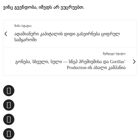
ვინც გვენდობა, იმედს არ ვუცრუებთ.
ᲬᲘᲜᲐ ᲡᲢᲐᲢᲘᲐ
ადამიანური კაპიტალის დიდი გასეირნება ციფრულ
სამყაროში
ᲨᲔᲛᲓᲔᲒᲘ ᲡᲢᲐᲢᲘᲐ
გონება, სხეული, სული — სნეპ პრემიუმისა და Gorillas’
Production-ის ახალი კამპანია