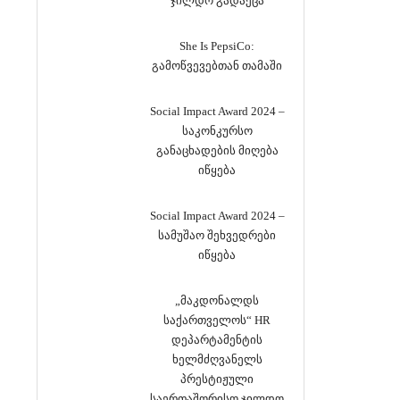
ჯილდო გადაეცა
She Is PepsiCo:
გამოწვევებთან თამაში
Social Impact Award 2024 –
საკონკურსო
განაცხადების მიღება
იწყება
Social Impact Award 2024 –
სამუშაო შეხვედრები
იწყება
„მაკდონალდს
საქართველოს“ HR
დეპარტამენტის
ხელმძღვანელს
პრესტიჟული
საერთაშორისო ჯილდო