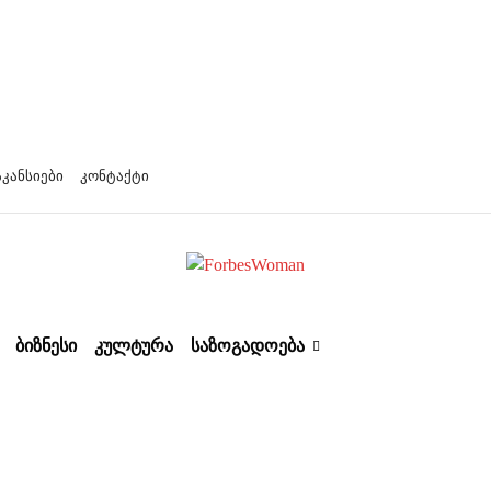
აკანსიები
კონტაქტი
ᲑᲘᲖᲜᲔᲡᲘ
ᲙᲣᲚᲢᲣᲠᲐ
ᲡᲐᲖᲝᲒᲐᲓᲝᲔᲑᲐ