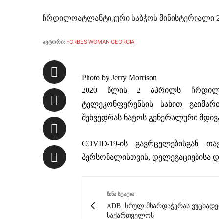
ჩრდილოატლანტიკური საბჭოს მინისტერიალი 2
ავტორი:
FORBES WOMAN GEORGIA
Photo by Jerry Morrison
2020 წლის 2 აპრილს ჩრდილო
ტელეკონფერენსის სახით გაიმართ
შეხვედრას ნატოს გენერალური მდივა
COVID-19-ის გავრცელებისგან თ
პერსონალისთვის, დელეგაციებისა დ
ᲬᲘᲜᲐ ᲡᲢᲐᲢᲘᲐ
ADB: სრულ მხარდაჭერას ვუცხად
საქართველოს