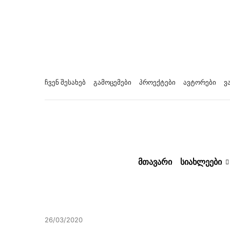
ჩვენ შესახებ
გამოცემები
პროექტები
ავტორები
ვ
ᲛᲗᲐᲕᲐᲠᲘ
ᲡᲘᲐᲮᲚᲔᲔᲑᲘ
26/03/2020