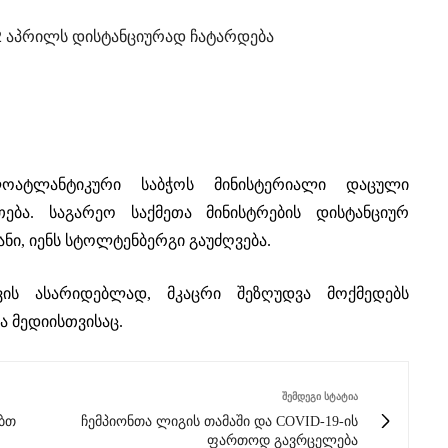
 აპრილს დისტანციურად ჩატარდება
ატლანტიკური საბჭოს მინისტერიალი დაცული
ება. საგარეო საქმეთა მინისტრების დისტანციურ
ნი, იენს სტოლტენბერგი გაუძღვება.
ავის ასარიდებლად, მკაცრი შეზღუდვა მოქმედებს
ა მედიისთვისაც.
ᲨᲔᲛᲓᲔᲒᲘ ᲡᲢᲐᲢᲘᲐ
ებთ
ჩემპიონთა ლიგის თამაში და COVID-19-ის
ფართოდ გავრცელება