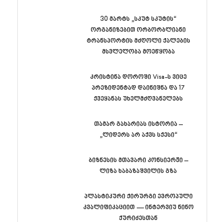
30 მარტს „სკუტ სკუტის“
ორგანიზებით ორბორბლიანი
ტრანსპორტის მძღოლი ქალების
მსვლელობა მოეწყობა
კრისტინა დოროში Visa-ს ვიცე
პრეზიდენტად დაინიშნა და 17
ქვეყანას უხელმძღვანელებს
თამარ გახარიას ისტორია –
„ლიდერს არ აქვს სქესი“
ბიზნესის მთავარი კონსიერჟი –
ლიზა ხაბაზაშვილის გზა
პლასტიკური ქირურგი ევროპული
კვალიფიკაციით — ინტერვიუ ნინო
ქურიძესთან