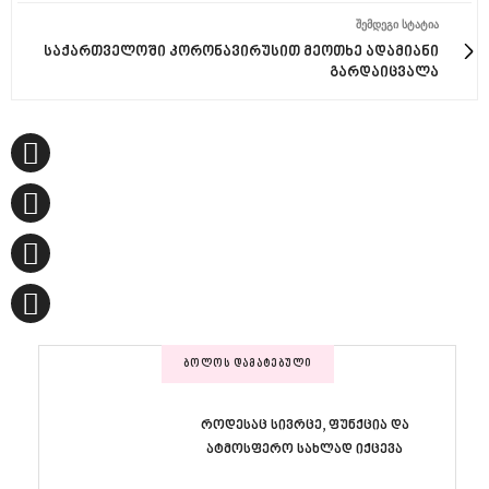
ᲨᲔᲛᲓᲔᲒᲘ ᲡᲢᲐᲢᲘᲐ
საქართველოში კორონავირუსით მეოთხე ადამიანი
გარდაიცვალა
ᲑᲝᲚᲝᲡ ᲓᲐᲛᲐᲢᲔᲑᲣᲚᲘ
როდესაც სივრცე, ფუნქცია და
ატმოსფერო სახლად იქცევა