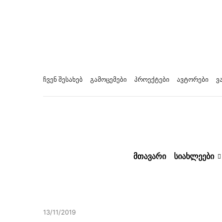
ჩვენ შესახებ
გამოცემები
პროექტები
ავტორები
ვ
ᲛᲗᲐᲕᲐᲠᲘ
ᲡᲘᲐᲮᲚᲔᲔᲑᲘ
13/11/2019