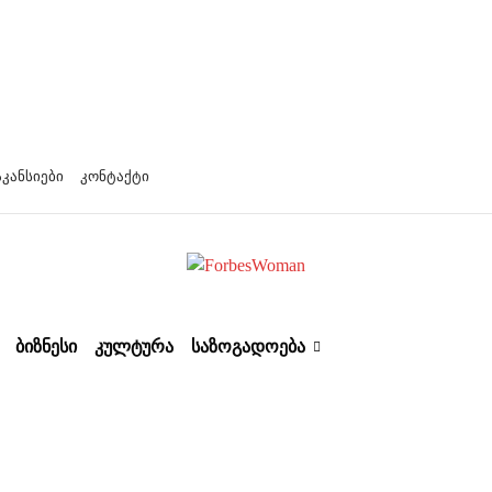
აკანსიები
კონტაქტი
ᲑᲘᲖᲜᲔᲡᲘ
ᲙᲣᲚᲢᲣᲠᲐ
ᲡᲐᲖᲝᲒᲐᲓᲝᲔᲑᲐ