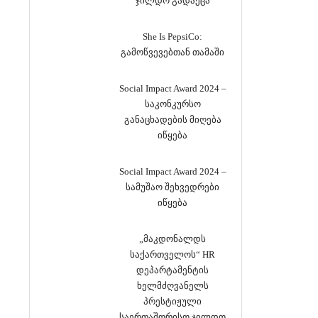
ჯილდო გადაეცა
She Is PepsiCo:
გამოწვევებთან თამაში
Social Impact Award 2024 –
საკონკურსო
განაცხადების მიღება
იწყება
Social Impact Award 2024 –
სამუშაო შეხვედრები
იწყება
„მაკდონალდს
საქართველოს“ HR
დეპარტამენტის
ხელმძღვანელს
პრესტიჟული
საერთაშორისო ჯილდო