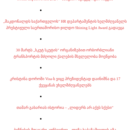
„მაკდონალდს საქართველოს“ HR დეპარტამენტის ხელმძღვანელს
პრესტიჟული საერთაშორისო ჯილდო Shining Light Award გადაეცა
30 მარტს „სკუტ სკუტის“ ორგანიზებით ორბორბლიანი
ტრანსპორტის მძღოლი ქალების მსვლელობა მოეწყობა
კრისტინა დოროში Visa-ს ვიცე პრეზიდენტად დაინიშნა და 17
ქვეყანას უხელმძღვანელებს
თამარ გახარიას ისტორია – „ლიდერს არ აქვს სქესი“
ბიზნესის მთავარი კონსიერჟი – ლიზა ხაბაზაშვილის გზა