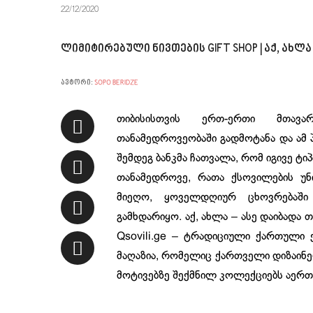
22/12/2020
ლიმიტირებული ნივთების GIFT SHOP | აქ, ახ
ავტორი:
SOPO BERIDZE
თიბისისთვის ერთ-ერთი მთავა
თანამედროვეობაში გადმოტანა და ამ 
შემდეგ ბანკმა ჩათვალა, რომ იგივე ტი
თანამედროვე, რათა ქსოვილების უ
მიეღო, ყოველდღიურ ცხოვრებაში
გამხდარიყო. აქ, ახლა – ასე დაიბადა
Qsovili.ge – ტრადიციული ქართული
მაღაზია, რომელიც ქართველი დიზაინე
მოტივებზე შექმნილ კოლექციებს აერთი