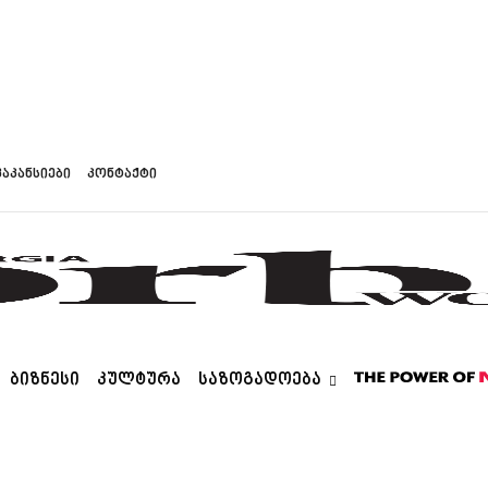
ვაკანსიები
კონტაქტი
ᲑᲘᲖᲜᲔᲡᲘ
ᲙᲣᲚᲢᲣᲠᲐ
ᲡᲐᲖᲝᲒᲐᲓᲝᲔᲑᲐ