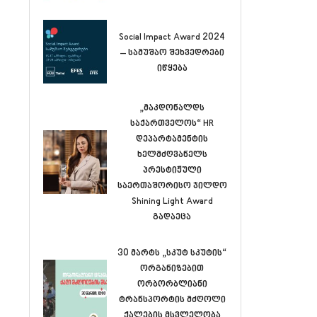
Social Impact Award 2024
– სამუშაო შეხვედრები
იწყება
„მაკდონალდს
საქართველოს“ HR
დეპარტამენტის
ხელმძღვანელს
პრესტიჟული
საერთაშორისო ჯილდო
Shining Light Award
გადაეცა
30 მარტს „სკუტ სკუტის“
ორგანიზებით
ორბორბლიანი
ტრანსპორტის მძღოლი
ქალების მსვლელობა