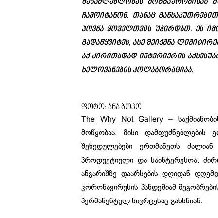
შესაძლებლობას მოგზაურობისას მუ
ჩამოიტანონ, თანაც განსაკუთრებით
პოვნა ყოველთვის უჭირდათ. ეს იმი
გადაწყვიტეს, ასე შეიქმნა ლიმიტირებუ
აქ ძირითადად ინტერიერის აქსესუარე
ხელოვანების კოლაბორაციაა.
ფოტო: ანა ბოკო
The Why Not Gallery – საქმიანო
მოწყობაა. მისი დამფუძნებლების ელ
შეხედულებები ერთმანეთს ძალიან
პროდუქტიული და საინტერესოა. ძირ
ანგარიშზე დაარსების დღიდან დღემდ
კორონავირუსის პანდემიამ მეგობრებ
პერმანენტულ სივრცესაც გახსნიან.