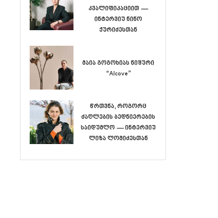
კვალიფიკაციით —
ინტერვიუ ნინო
ქურიძესთან
მაია გოგოხიას ნიშური
“Alcove”
წრთვნა, როგორც
ძაღლების ბედნიერების
საიდუმლო — ინტერვიუ
ლიზა ლომიძესთან