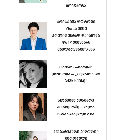
მოეწყობა
კრისტინა დოროში
Visa-ს ვიცე
პრეზიდენტად დაინიშნა
და 17 ქვეყანას
უხელმძღვანელებს
თამარ გახარიას
ისტორია – „ლიდერს არ
აქვს სქესი“
ბიზნესის მთავარი
კონსიერჟი – ლიზა
ხაბაზაშვილის გზა
პლასტიკური ქირურგი
ევროპული