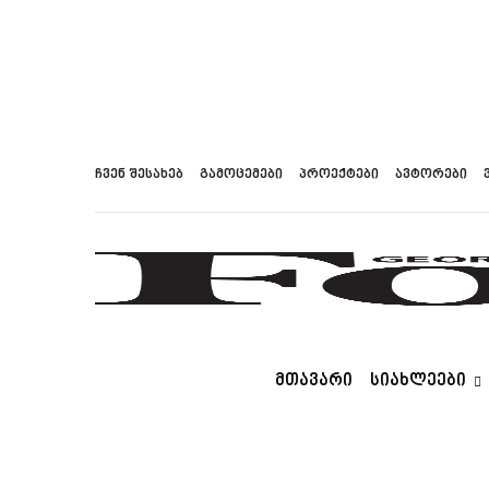
ჩვენ შესახებ
გამოცემები
პროექტები
ავტორები
ᲛᲗᲐᲕᲐᲠᲘ
ᲡᲘᲐᲮᲚᲔᲔᲑᲘ